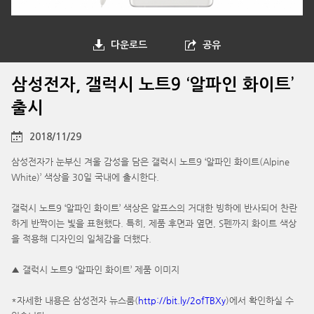
다운로드
공유
삼성전자, 갤럭시 노트9 ‘알파인 화이트’
출시
2018/11/29
삼성전자가 눈부신 겨울 감성을 담은 갤럭시 노트9 ‘알파인 화이트(Alpine
White)’ 색상을 30일 국내에 출시한다.
갤럭시 노트9 ‘알파인 화이트’ 색상은 알프스의 거대한 빙하에 반사되어 찬란
하게 반짝이는 빛을 표현했다. 특히, 제품 후면과 옆면, S펜까지 화이트 색상
을 적용해 디자인의 일체감을 더했다.
▲ 갤럭시 노트9 ‘알파인 화이트’ 제품 이미지
*자세한 내용은 삼성전자 뉴스룸(
http://bit.ly/2ofTBXy
)에서 확인하실 수