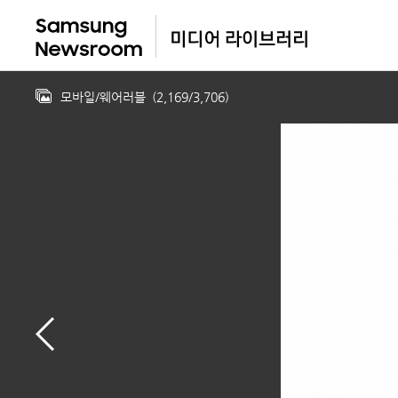
모바일/웨어러블
(
2,169
/
3,706
)