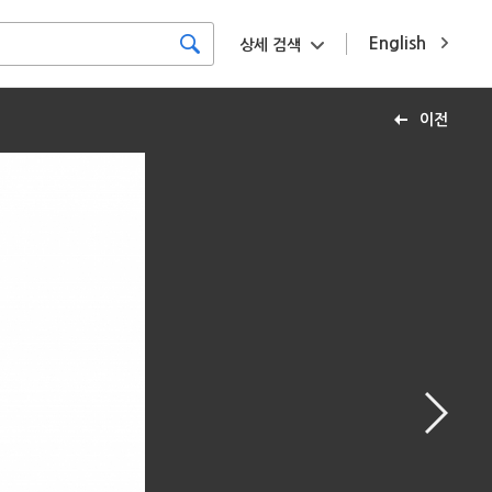
English
상세 검색
이전