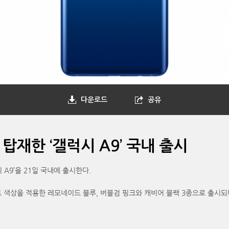
다운로드
공유
탑재한 ‘갤럭시 A9’ 국내 출시
A9’을 21일 국내에 출시한다.
 색상을 적용한 레모네이드 블루, 버블검 핑크와 캐비어 블랙 3종으로 출시되며 