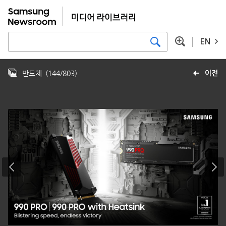
EN
반도체
(
144
/
803
)
이전