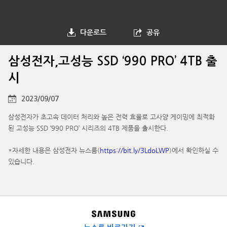
다운로드
공유
삼성전자,고성능 SSD ‘990 PRO’ 4TB 출
시
2023/09/07
삼성전자가 초고속 데이터 처리와 높은 전력 효율로 고사양 게이밍에 최적화
된 고성능 SSD ‘990 PRO’ 시리즈의 4TB 제품을 출시한다.
*자세한 내용은 삼성전자 뉴스룸(
https://bit.ly/3LdoLWP
)에서 확인하실 수
있습니다.