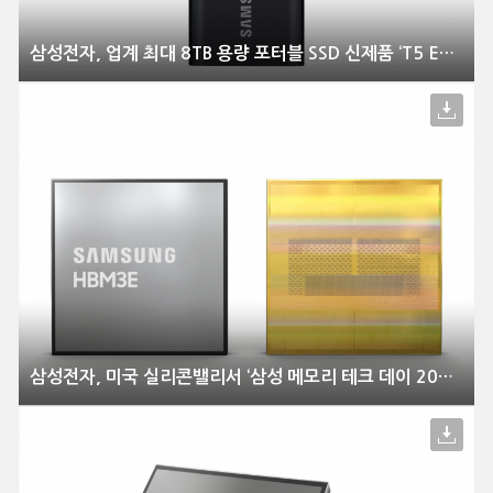
삼성전자, 업계 최대 8TB 용량 포터블 SSD 신제품 ‘T5 EVO’ 출시
삼성전자, 미국 실리콘밸리서 ‘삼성 메모리 테크 데이 2023’ 개최