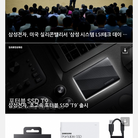
삼성전자, 미국 실리콘밸리서 ‘삼성 시스템 LSI테크 데이 2023’ 개최
삼성전자, 초고속 포터블 SSD ‘T9’ 출시