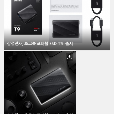
삼성전자, 초고속 포터블 SSD ‘T9’ 출시