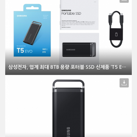
삼성전자, 업계 최대 8TB 용량 포터블 SSD 신제품 ‘T5 EVO’ 출시