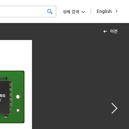
English
상세 검색
이전