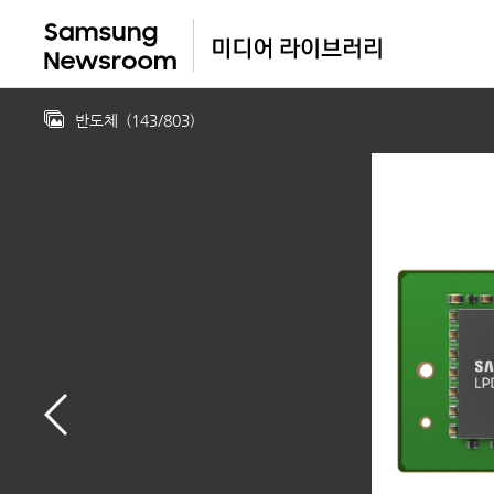
반도체
(
143
/
803
)