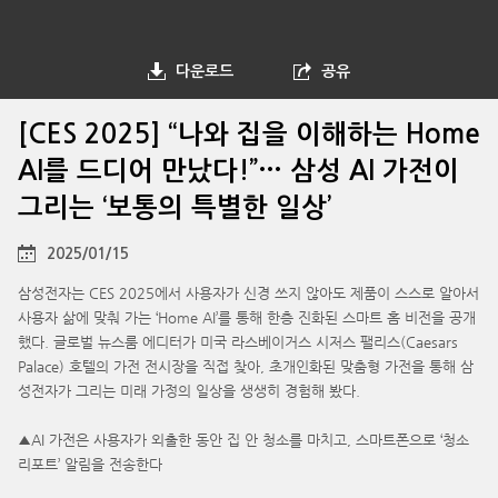
다운로드
공유
[CES 2025] “나와 집을 이해하는 Home
AI를 드디어 만났다!”… 삼성 AI 가전이
그리는 ‘보통의 특별한 일상’
2025/01/15
삼성전자는 CES 2025에서 사용자가 신경 쓰지 않아도 제품이 스스로 알아서
사용자 삶에 맞춰 가는 ‘Home AI’를 통해 한층 진화된 스마트 홈 비전을 공개
했다. 글로벌 뉴스룸 에디터가 미국 라스베이거스 시저스 팰리스(Caesars
Palace) 호텔의 가전 전시장을 직접 찾아, 초개인화된 맞춤형 가전을 통해 삼
성전자가 그리는 미래 가정의 일상을 생생히 경험해 봤다.
▲AI 가전은 사용자가 외출한 동안 집 안 청소를 마치고, 스마트폰으로 ‘청소
리포트’ 알림을 전송한다