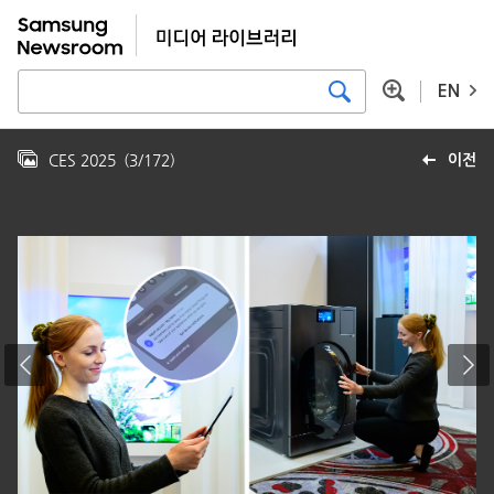
EN
CES 2025
(
3
/
172
)
이전