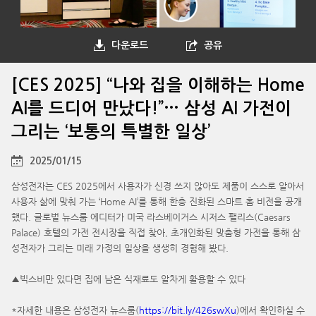
다운로드
공유
[CES 2025] “나와 집을 이해하는 Home
AI를 드디어 만났다!”… 삼성 AI 가전이
그리는 ‘보통의 특별한 일상’
2025/01/15
삼성전자는 CES 2025에서 사용자가 신경 쓰지 않아도 제품이 스스로 알아서
사용자 삶에 맞춰 가는 ‘Home AI’를 통해 한층 진화된 스마트 홈 비전을 공개
했다. 글로벌 뉴스룸 에디터가 미국 라스베이거스 시저스 팰리스(Caesars
Palace) 호텔의 가전 전시장을 직접 찾아, 초개인화된 맞춤형 가전을 통해 삼
성전자가 그리는 미래 가정의 일상을 생생히 경험해 봤다.
▲빅스비만 있다면 집에 남은 식재료도 알차게 활용할 수 있다
*자세한 내용은 삼성전자 뉴스룸(
https://bit.ly/426swXu
)에서 확인하실 수