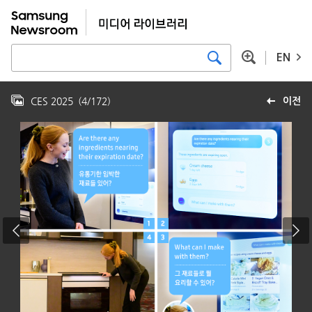
EN
CES 2025
(
4
/
172
)
이전