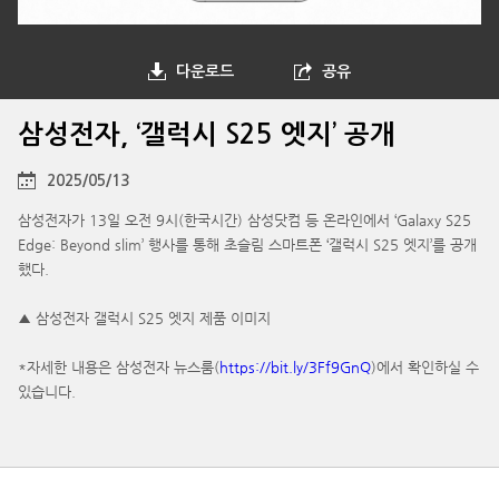
다운로드
공유
삼성전자, ‘갤럭시 S25 엣지’ 공개
2025/05/13
삼성전자가 13일 오전 9시(한국시간) 삼성닷컴 등 온라인에서 ‘Galaxy S25
Edge: Beyond slim’ 행사를 통해 초슬림 스마트폰 ‘갤럭시 S25 엣지’를 공개
했다.
▲ 삼성전자 갤럭시 S25 엣지 제품 이미지
*자세한 내용은 삼성전자 뉴스룸(
https://bit.ly/3Ff9GnQ
)에서 확인하실 수
있습니다.