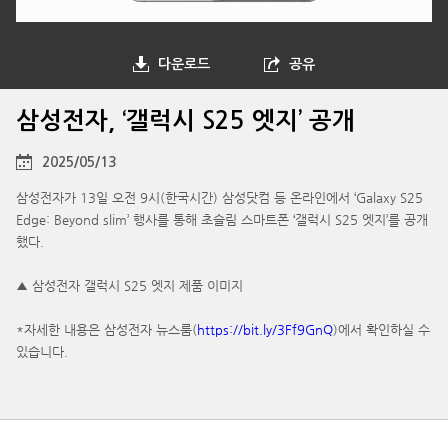
다운로드
공유
삼성전자, ‘갤럭시 S25 엣지’ 공개
2025/05/13
삼성전자가 13일 오전 9시(한국시간) 삼성닷컴 등 온라인에서 ‘Galaxy S25
Edge: Beyond slim’ 행사를 통해 초슬림 스마트폰 ‘갤럭시 S25 엣지’를 공개
했다.
▲ 삼성전자 갤럭시 S25 엣지 제품 이미지
*자세한 내용은 삼성전자 뉴스룸(
https://bit.ly/3Ff9GnQ
)에서 확인하실 수
있습니다.