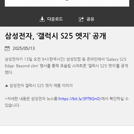
다운로드
공유
삼성전자, ‘갤럭시 S25 엣지’ 공개
2025/05/13
삼성전자가 13일 오전 9시(한국시간) 삼성닷컴 등 온라인에서 ‘Galaxy S25
Edge: Beyond slim’ 행사를 통해 초슬림 스마트폰 ‘갤럭시 S25 엣지’를 공개
했다.
▲ 삼성전자 갤럭시 S25 엣지 제품 이미지
*자세한 내용은 삼성전자 뉴스룸(
https://bit.ly/3Ff9GnQ
)에서 확인하실 수
있습니다.