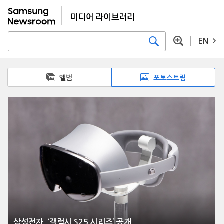
EN
앨범
포토스트림
삼성전자, ‘갤럭시 S25 시리즈’ 공개