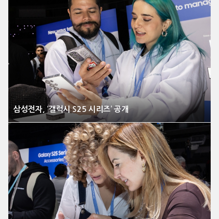
삼성전자, ‘갤럭시 S25 시리즈’ 공개