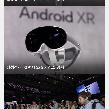
삼성전자, ‘갤럭시 S25 시리즈’ 공개