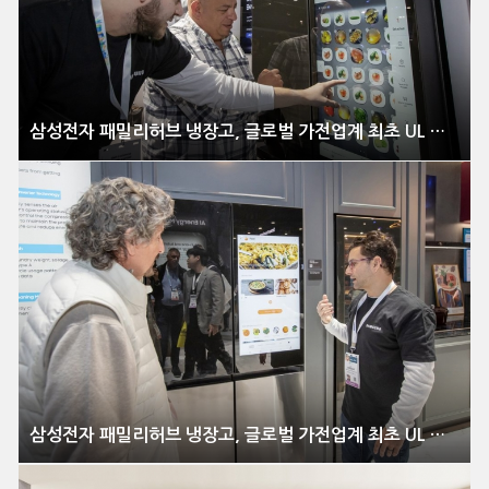
삼성전자 패밀리허브 냉장고, 글로벌 가전업계 최초 UL 솔루션즈 최고 보안등급 ‘다이아몬드’ 획득
삼성전자 패밀리허브 냉장고, 글로벌 가전업계 최초 UL 솔루션즈 최고 보안등급 ‘다이아몬드’ 획득