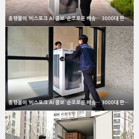
흥행몰이 ‘비스포크 AI 콤보’ 순조로운 배송… 3000대 판매 돌파
흥행몰이 ‘비스포크 AI 콤보’ 순조로운 배송… 3000대 판매 돌파