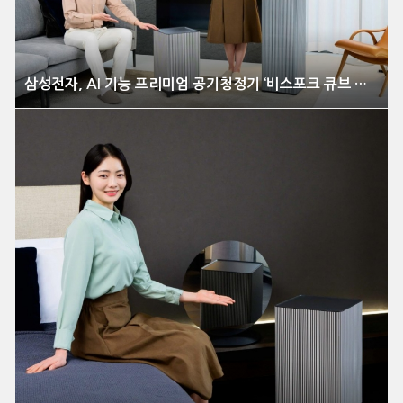
삼성전자, AI 기능 프리미엄 공기청정기 ‘비스포크 큐브 에어 인피니트 라인’ 출시