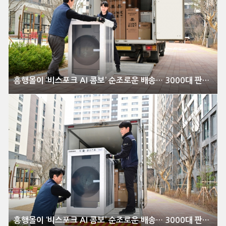
흥행몰이 ‘비스포크 AI 콤보’ 순조로운 배송… 3000대 판매 돌파
흥행몰이 ‘비스포크 AI 콤보’ 순조로운 배송… 3000대 판매 돌파