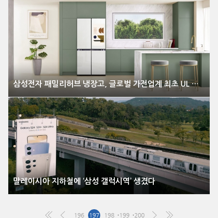
삼성전자 패밀리허브 냉장고, 글로벌 가전업계 최초 UL 솔루션즈 최고 보안등급 ‘다이아몬드’ 획득
말레이시아 지하철에 ‘삼성 갤럭시역’ 생겼다
196
197
198
199
200