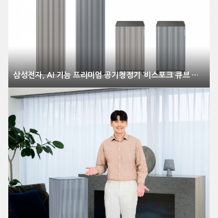
삼성전자, AI 기능 프리미엄 공기청정기 ‘비스포크 큐브 에어 인피니트 라인’ 출시