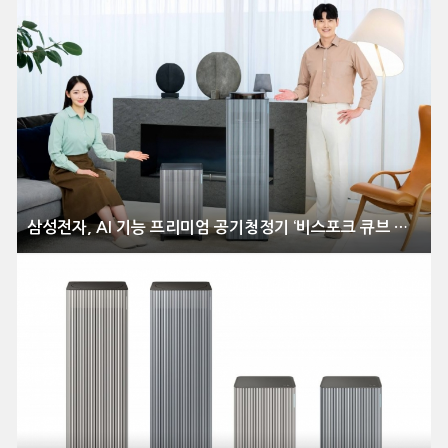
삼성전자, AI 기능 프리미엄 공기청정기 ‘비스포크 큐브 에어 인피니트 라인’ 출시