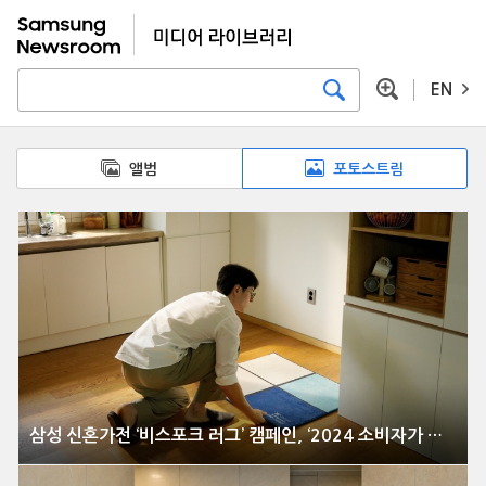
EN
앨범
포토스트림
삼성 신혼가전 ‘비스포크 러그’ 캠페인, ‘2024 소비자가 뽑은 좋은 광고상’ 대상 수상