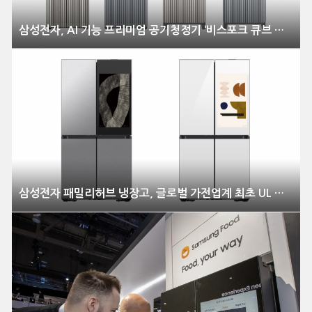
삼성전자, AI 기능 프리미엄 공기청정기 ‘비스포크 큐브 에어 인피니트 라인’ 출시
삼성전자 패밀리허브 냉장고, 글로벌 가전업계 최초 UL 솔루션즈 최고 보안등급 ‘다이아몬드’ 획득