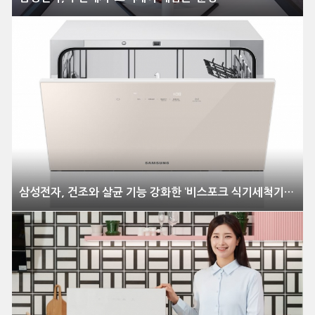
삼성전자, 건조와 살균 기능 강화한 ‘비스포크 식기세척기 카운터탑’ 신제품 출시