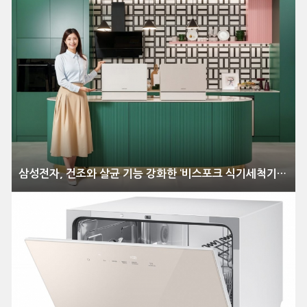
삼성전자, 건조와 살균 기능 강화한 ‘비스포크 식기세척기 카운터탑’ 신제품 출시