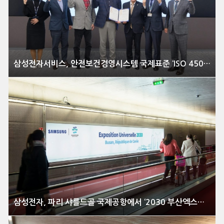
삼성전자서비스, 안전보건경영시스템 국제표준 ‘ISO 45001’ 인증 획득
삼성전자, 파리 샤를드골 국제공항에서 ‘2030 부산엑스포’ 알린다