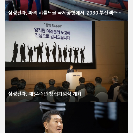
삼성전자, 파리 샤를드골 국제공항에서 ‘2030 부산엑스포’ 알린다
삼성전자, 제54주년 창립기념식 개최