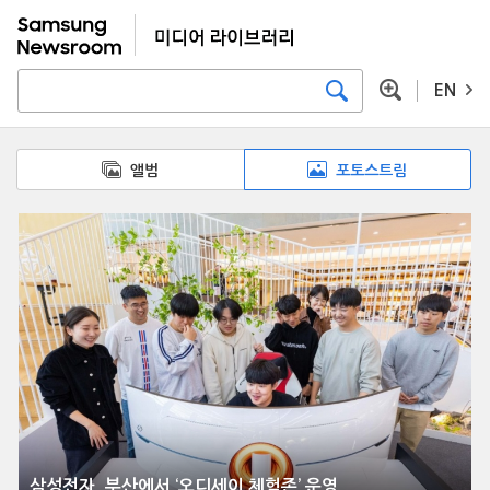
EN
앨범
포토스트림
삼성전자, 부산에서 ‘오디세이 체험존’ 운영