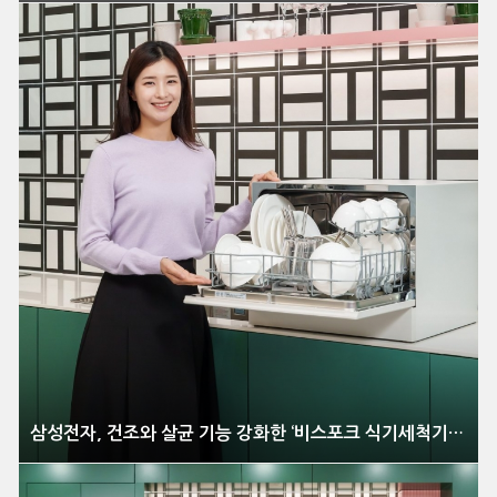
삼성전자, 건조와 살균 기능 강화한 ‘비스포크 식기세척기 카운터탑’ 신제품 출시