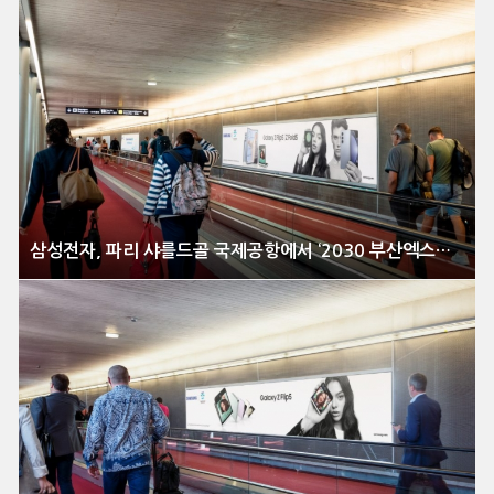
삼성전자, 파리 샤를드골 국제공항에서 ‘2030 부산엑스포’ 알린다