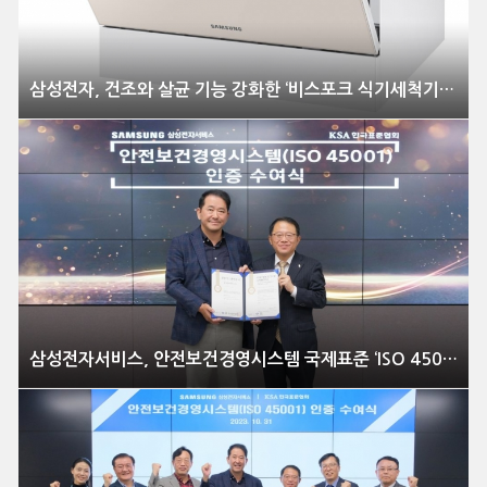
삼성전자, 건조와 살균 기능 강화한 ‘비스포크 식기세척기 카운터탑’ 신제품 출시
삼성전자서비스, 안전보건경영시스템 국제표준 ‘ISO 45001’ 인증 획득