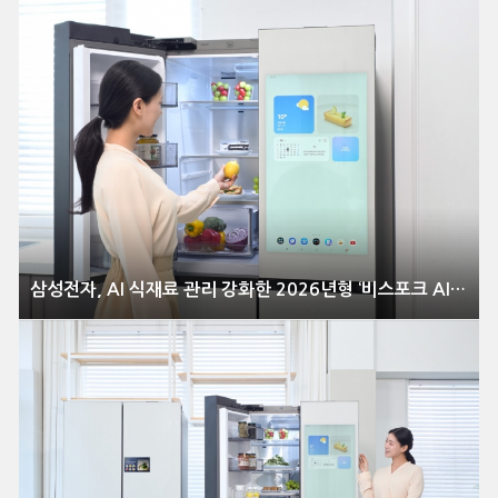
삼성전자, AI 식재료 관리 강화한 2026년형 ‘비스포크 AI 패밀리허브’ 냉장고 출시