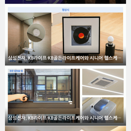
삼성전자, KB라이프·KB골든라이프케어와 시니어 헬스케어 혁신 선도
삼성전자, KB라이프·KB골든라이프케어와 시니어 헬스케어 혁신 선도