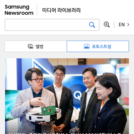
EN
앨범
포토스트림