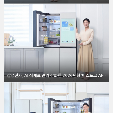
삼성전자, AI 식재료 관리 강화한 2026년형 ‘비스포크 AI 패밀리허브’ 냉장고 출시