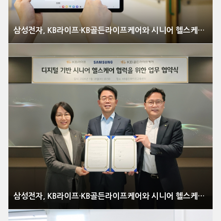
삼성전자, KB라이프·KB골든라이프케어와 시니어 헬스케어 혁신 선도
삼성전자, KB라이프·KB골든라이프케어와 시니어 헬스케어 혁신 선도