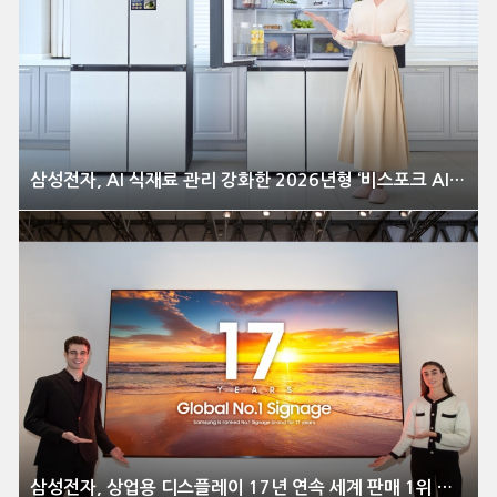
삼성전자, AI 식재료 관리 강화한 2026년형 ‘비스포크 AI 패밀리허브’ 냉장고 출시
삼성전자, 상업용 디스플레이 17년 연속 세계 판매 1위 달성