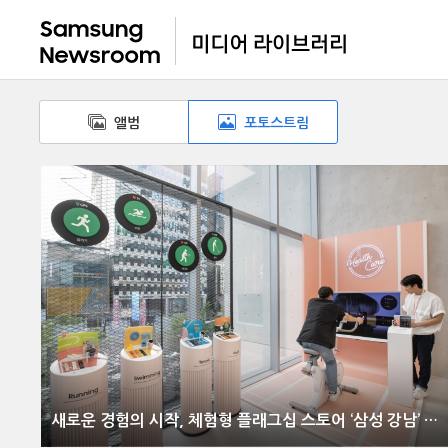
앨범
포토스트림
새로운 경험의 시작, 체험형 플래그십 스토어 ‘삼성 강남’ 오픈