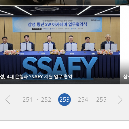
성, 4대 은행과 SSAFY 지원 업무 협약
251
252
253
254
255