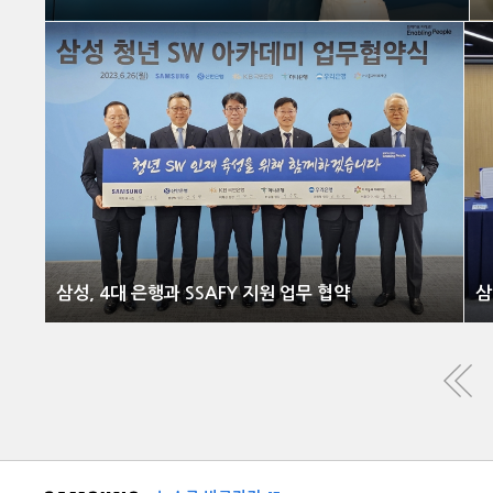
삼성, 4대 은행과 SSAFY 지원 업무 협약
삼