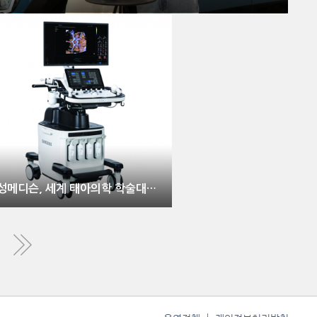
삼성메디슨, 세계 태아의학 학술대회서 AI 진단 보조 기능의 임상 유용성 소개