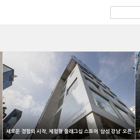
새로운 경험의 시작, 체험형 플래그십 스토어 ‘삼성 강남’ 오픈