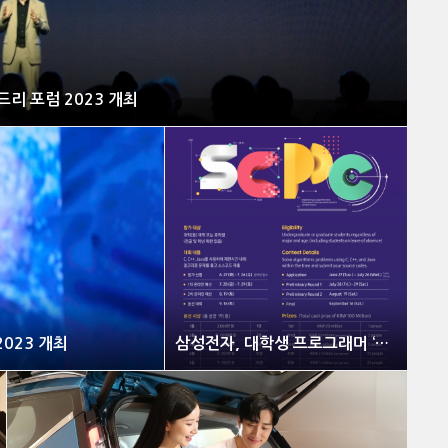
리 포럼 2023 개최
023 개최
삼성전자, 대학생 프로그래머 ‘최강자’ 뽑는다