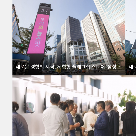
새로운 경험의 시작, 체험형 플래그십 스토어 ‘삼성 강남’ 오픈