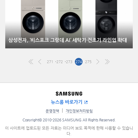
삼성전자, ‘비스포크 그랑데 AI’ 세탁기·건조기 라인업 확대
271
272
273
274
275
뉴스룸 바로가기
운영정책
개인정보처리방침
Copyright© 2010-2026 SAMSUNG All Rights Reserved.
이 사이트에 업로드된 모든 자료는 미디어 보도 목적에 한해 사용할 수 있습니
다.