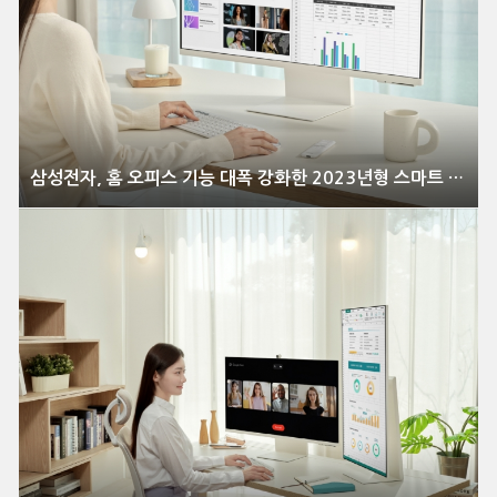
삼성전자, 홈 오피스 기능 대폭 강화한 2023년형 스마트 모니터 풀 라인업 출시