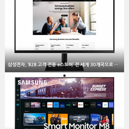
삼성전자, ‘B2B 고객 전용 e스토어’ 전 세계 30개국으로 확대