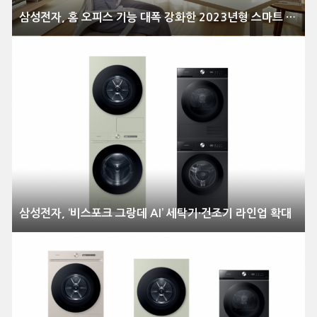
삼성전자, 홈 오피스 기능 대폭 강화한 2023년형 스마트 모니터 풀 라인업 출시
삼성전자, ‘비스포크 그랑데 AI’ 세탁기·건조기 라인업 확대