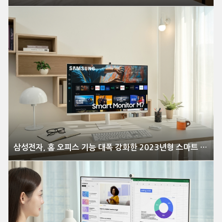
삼성전자, 홈 오피스 기능 대폭 강화한 2023년형 스마트 모니터 풀 라인업 출시