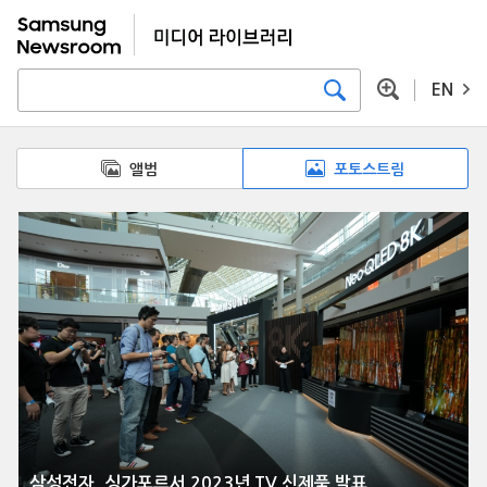
EN
앨범
포토스트림
삼성전자, 싱가포르서 2023년 TV 신제품 발표