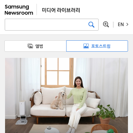
EN
앨범
포토스트림