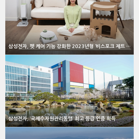
삼성전자, 펫 케어 기능 강화한 2023년형 ‘비스포크 제트 봇 AI’ 출시
삼성전자, ‘국제수자원관리동맹’ 최고 등급 인증 획득