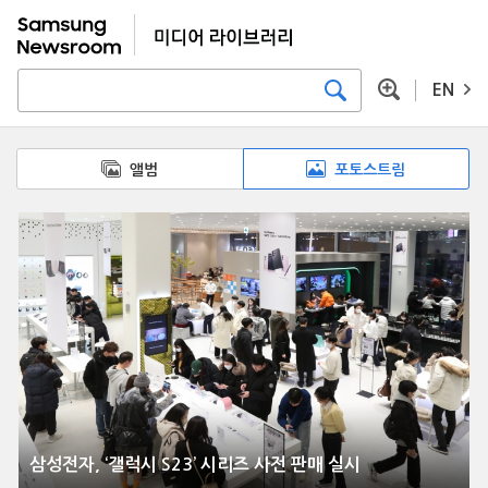
EN
앨범
포토스트림
삼성전자, ‘갤럭시 S23’ 시리즈 사전 판매 실시