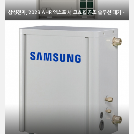
삼성전자,’2023 AHR 엑스포’서 고효율 공조 솔루션 대거 공개