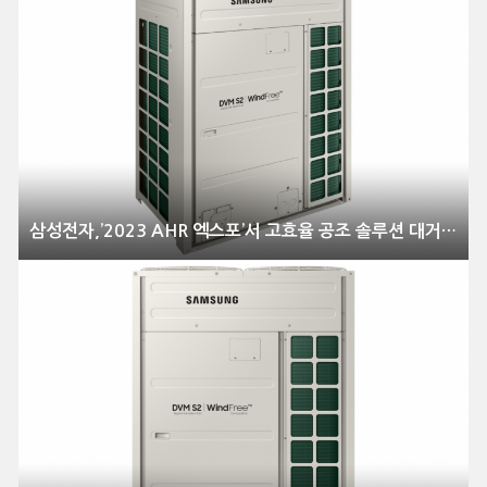
삼성전자,’2023 AHR 엑스포’서 고효율 공조 솔루션 대거 공개