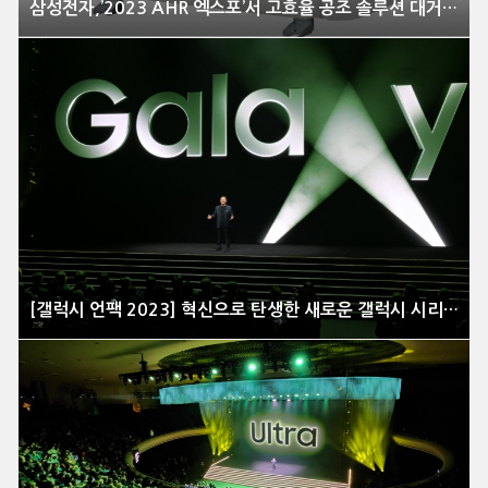
삼성전자,’2023 AHR 엑스포’서 고효율 공조 솔루션 대거 공개
[갤럭시 언팩 2023] 혁신으로 탄생한 새로운 갤럭시 시리즈 공개 현장을 가다