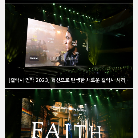
[갤럭시 언팩 2023] 혁신으로 탄생한 새로운 갤럭시 시리즈 공개 현장을 가다