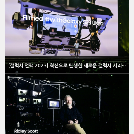
[갤럭시 언팩 2023] 혁신으로 탄생한 새로운 갤럭시 시리즈 공개 현장을 가다