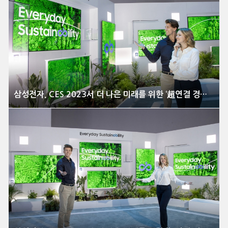
삼성전자, CES 2023서 더 나은 미래를 위한 ‘超연결 경험’ 대거 선보여