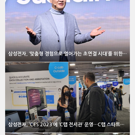
삼성전자, ‘맞춤형 경험으로 열어가는 초연결 시대’를 위한 비전 제시
삼성전자, ‘CES 2023’에 ‘C랩 전시관’ 운영…C랩 스타트업, 역대 최다 29개 ‘CES 혁신상’ 수상