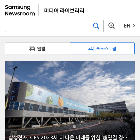
EN
앨범
포토스트림
삼성전자, CES 2023서 더 나은 미래를 위한 ‘超연결 경험’ 대거 선보여