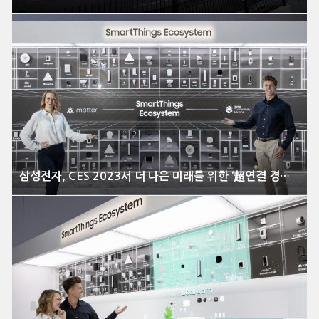
삼성전자, CES 2023서 더 나은 미래를 위한 ‘超연결 경험’ 대거 선보여