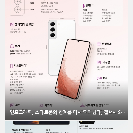
[인포그래픽] 스마트폰의 한계를 다시 뛰어넘다, 갤럭시 S22 시리즈