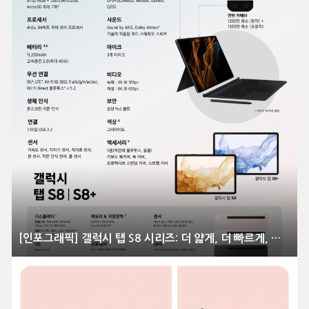
[인포그래픽] 갤럭시 탭 S8 시리즈: 더 얇게, 더 빠르게, 더 강하게