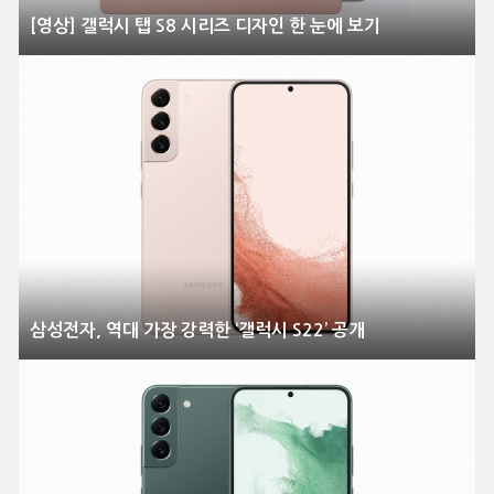
[영상] 갤럭시 탭 S8 시리즈 디자인 한 눈에 보기
삼성전자, 역대 가장 강력한 ‘갤럭시 S22’ 공개