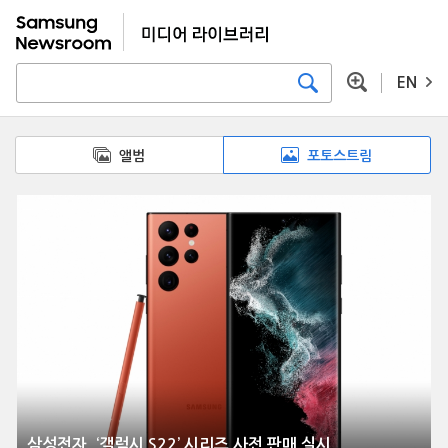
EN
앨범
포토스트림
삼성전자, ‘갤럭시 S22’ 시리즈 사전 판매 실시