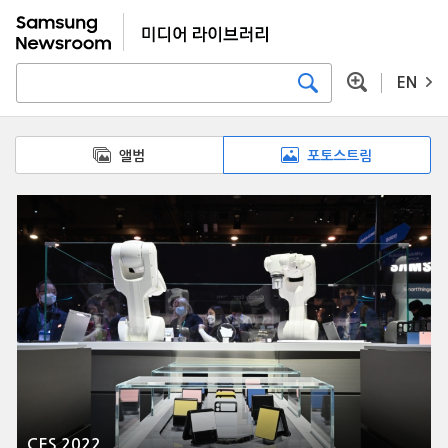
EN
앨범
포토스트림
CES 2022