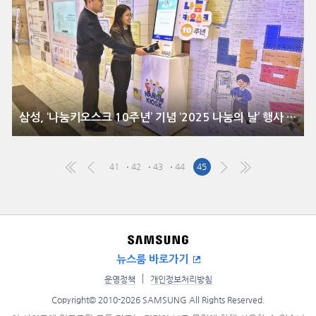
삼성, ‘나눔키오스크 10주년’ 기념 ‘2025 나눔의 날’ 행사 개최
41
42
43
44
45
뉴스룸 바로가기
운영정책
개인정보처리방침
Copyright© 2010-2026 SAMSUNG All Rights Reserved.