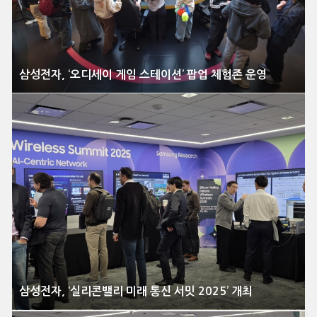
삼성전자, ‘오디세이 게임 스테이션’ 팝업 체험존 운영
삼성전자, ‘실리콘밸리 미래 통신 서밋 2025’ 개최