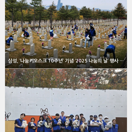
삼성, ‘나눔키오스크 10주년’ 기념 ‘2025 나눔의 날’ 행사 개최