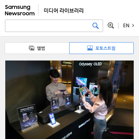
EN
앨범
포토스트림