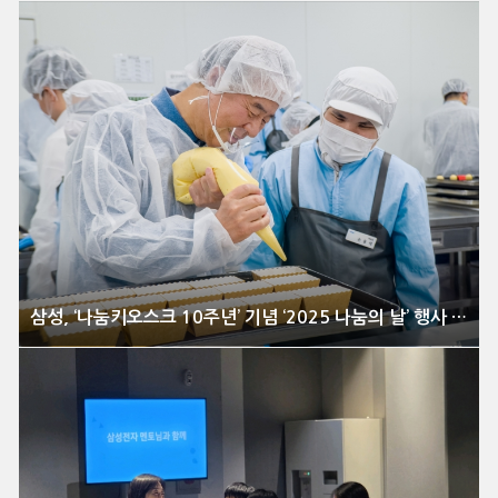
삼성, ‘나눔키오스크 10주년’ 기념 ‘2025 나눔의 날’ 행사 개최