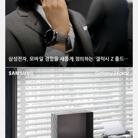
삼성전자, 모바일 경험을 새롭게 정의하는 ‘갤럭시 Z 폴드2’ 전격 공개