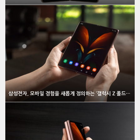
삼성전자, 모바일 경험을 새롭게 정의하는 ‘갤럭시 Z 폴드2’ 전격 공개