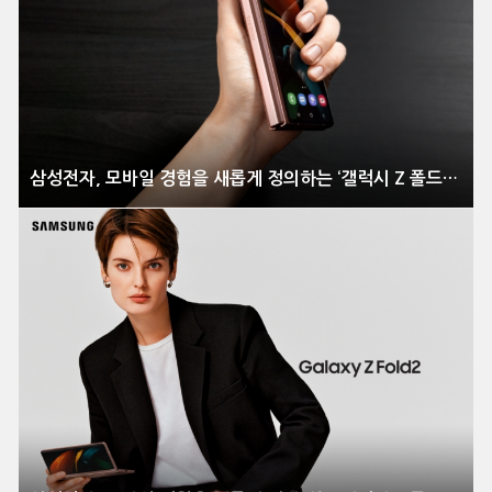
삼성전자, 모바일 경험을 새롭게 정의하는 ‘갤럭시 Z 폴드2’ 전격 공개