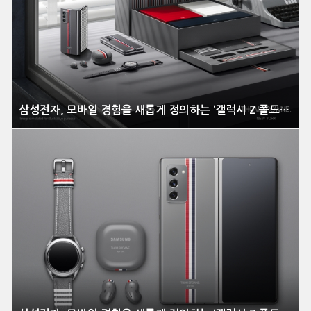
삼성전자, 모바일 경험을 새롭게 정의하는 ‘갤럭시 Z 폴드2’ 전격 공개