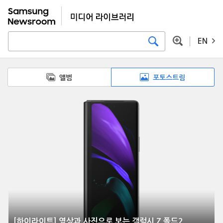
EN
앨범
포토스트림
[하이라이트] 영상과 사진으로 보는 갤럭시 Z 폴드2