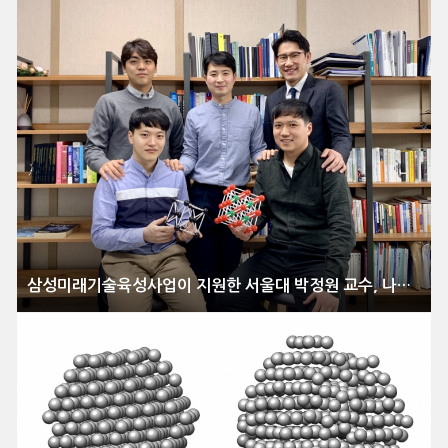
삼성미래기술육성사업이 지원한 서울대 박정원 교수, 나노 입자의 ‘3차원 증명사진’ 촬영할 수 있는 기술 개발