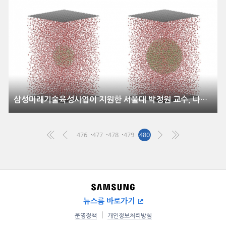
삼성미래기술육성사업이 지원한 서울대 박정원 교수, 나노 입자의 ‘3차원 증명사진’ 촬영할 수 있는 기술 개발
476
477
478
479
480
뉴스룸 바로가기
운영정책
개인정보처리방침