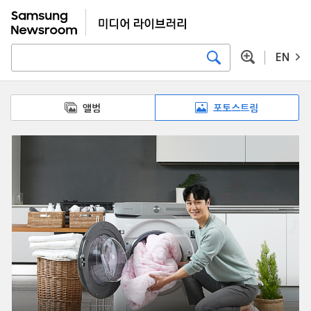
EN
앨범
포토스트림