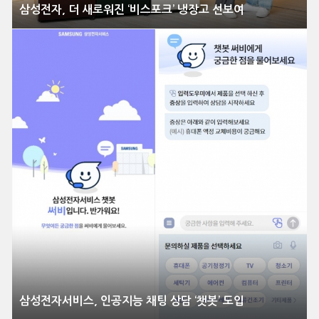
삼성전자, 더 새로워진 ‘비스포크’ 냉장고 선보여
삼성전자서비스, 인공지능 채팅 상담 ‘챗봇’ 도입