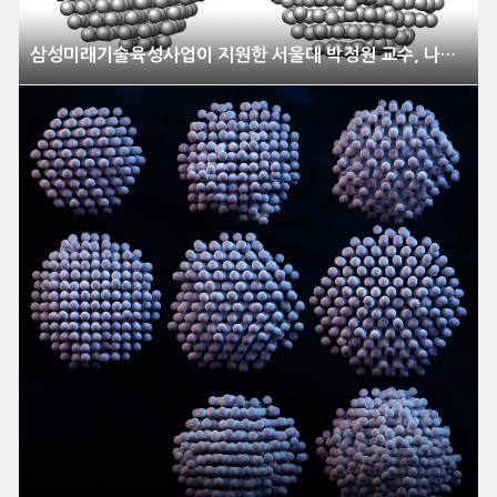
삼성미래기술육성사업이 지원한 서울대 박정원 교수, 나노 입자의 ‘3차원 증명사진’ 촬영할 수 있는 기술 개발