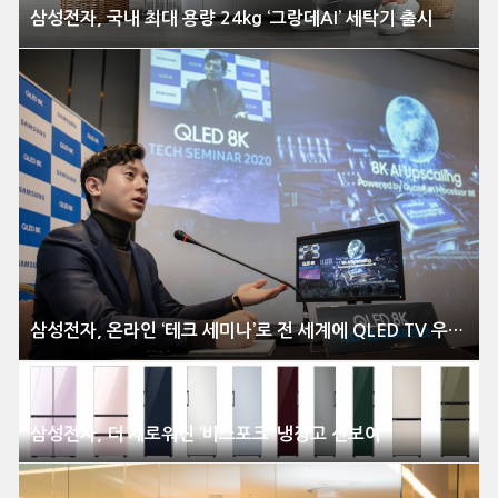
삼성전자, 국내 최대 용량 24kg ‘그랑데AI’ 세탁기 출시
삼성전자, 온라인 ‘테크 세미나’로 전 세계에 QLED TV 우수성 알린다
삼성전자, 더 새로워진 ‘비스포크’ 냉장고 선보여