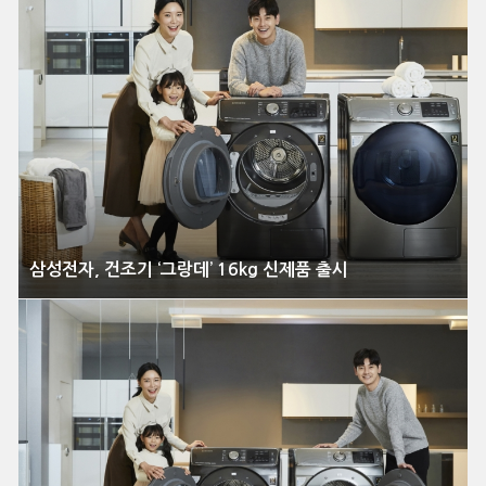
삼성전자, 건조기 ‘그랑데’ 16kg 신제품 출시