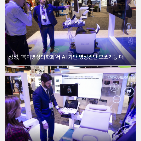
삼성, ‘북미영상의학회’서 AI 기반 영상진단 보조기능 대거 선보여