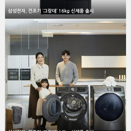
삼성전자, 건조기 ‘그랑데’ 16kg 신제품 출시