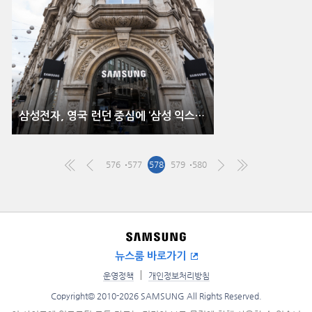
삼성전자, 영국 런던 중심에 ‘삼성 익스피리언스 스토어’ 확장 오픈
576
577
578
579
580
뉴스룸 바로가기
운영정책
개인정보처리방침
Copyright© 2010-2026 SAMSUNG All Rights Reserved.