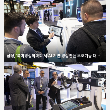
삼성, ‘북미영상의학회’서 AI 기반 영상진단 보조기능 대거 선보여