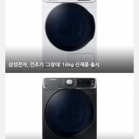
삼성전자, 건조기 ‘그랑데’ 16kg 신제품 출시