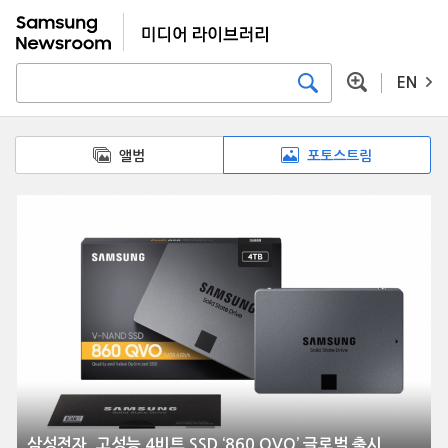
EN
앨범
포토스트림
삼성전자, 고성능 4비트 SSD ‘860 QVO’ 글로벌 출시