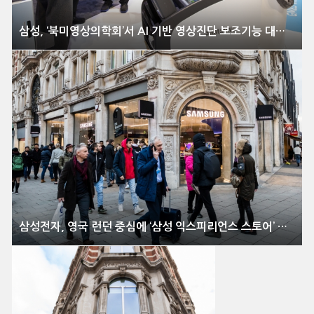
삼성, ‘북미영상의학회’서 AI 기반 영상진단 보조기능 대거 선보여
삼성전자, 영국 런던 중심에 ‘삼성 익스피리언스 스토어’ 확장 오픈