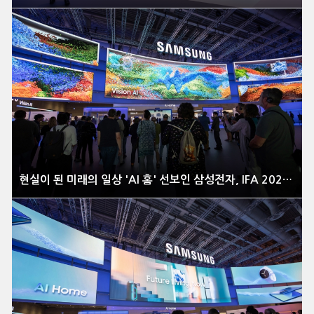
현실이 된 미래의 일상 'AI 홈' 선보인 삼성전자, IFA 2025 이모저모