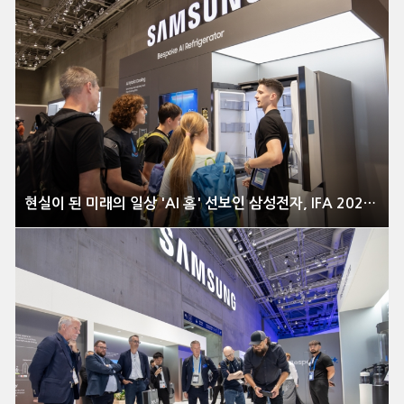
현실이 된 미래의 일상 'AI 홈' 선보인 삼성전자, IFA 2025 이모저모