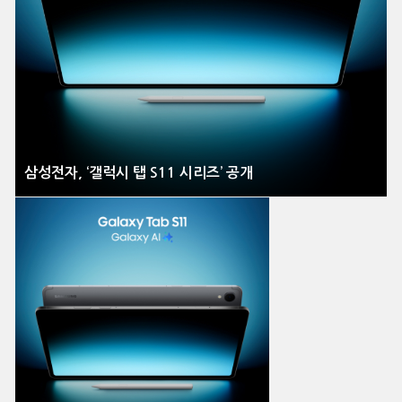
삼성전자, ‘갤럭시 탭 S11 시리즈’ 공개