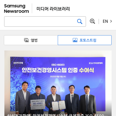
EN
앨범
포토스트림