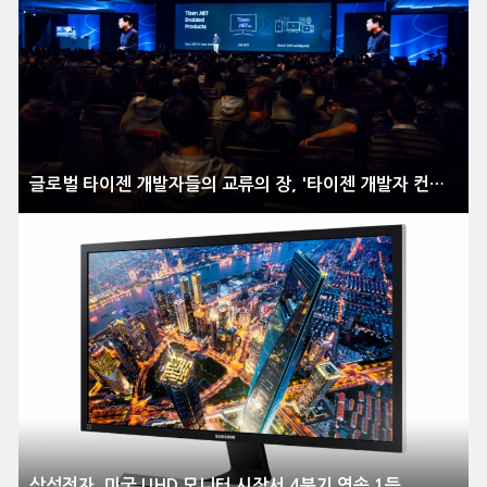
글로벌 타이젠 개발자들의 교류의 장, '타이젠 개발자 컨퍼런스 2017' 개최
삼성전자, 미국 UHD 모니터 시장서 4분기 연속 1등