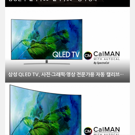
삼성 QLED TV, 사진∙그래픽∙영상 전문가용 자동 캘리브레이션 지원