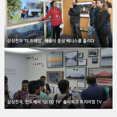
삼성전자 ‘더 프레임’, 예술의 중심 베니스를 홀리다
삼성전자, 인도에서 'QLED TV' 출시하고 프리미엄 TV 시장 수성 나서