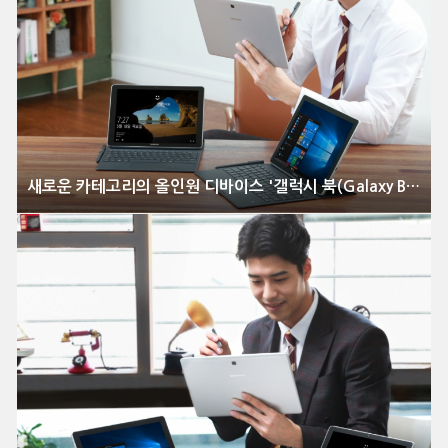
새로운 카테고리의 올인원 디바이스 '갤럭시 북(Galaxy Book)' 국내 출시