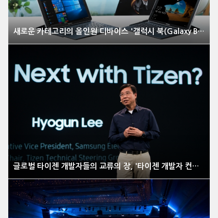
새로운 카테고리의 올인원 디바이스 '갤럭시 북(Galaxy Book)' 국내 출시
글로벌 타이젠 개발자들의 교류의 장, '타이젠 개발자 컨퍼런스 2017' 개최