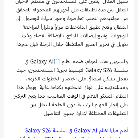
سبيل المثال، يتعين على المستخدمين في معظم الأحيان
التنقل بين عدة تطبيقات على أجهزتهم المحمولة للتحقق
من مواعيدهم لتجنب تعارضها، وحجز سيارة للوصول إلى
المطار، وفتح تطبيق الملاحظات مراراً وتكراراً لمراجعة
الوجهات، وتتبع إيصالات الدفع، بالإضافة لقضاء وقتٍ
طويل في تحرير الصور الملتقطة خلال الرحلة قبل نشرها.
ولتسهيل هذه المهام، صُمم نظام Galaxy AI
[1]
في
سلسلة Galaxy S26 لتبسيط تجربة المستخدمين، حيث
يعمل بشكل استباقي على اختصار الخطوات اللازمة،
ومساعدتهم على إنجاز أنشطتهم بكفاءة عالية. ويوفر هذا
النظام المبتكر الدعم في الوقت المناسب، مما يتيح التركيز
على إنجاز المهام الرئيسية دون الحاجة للتنقل بين
التطبيقات المختلفة لإدارة جميع التفاصيل.
أهم مزايا نظام
Galaxy AI
في سلسلة
Galaxy S26