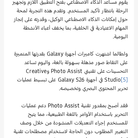
يقوم مساعد الذكاء الاصطناعي بفتح التطبيق اللازم وتجهيز
الرحلة بانتظار تأكيد المستخدم. وتقدم هذه التجربة لمحة
حول إمكانات الذكاء الاصطناعي الوكيل، وقدرته على إنجاز
المهام الاعتيادية في الخلفية، بما يخفف أعباء الأنشطة
اليومية.
ولطالما اشتهرت كاميرات أجهزة Galaxy بقدرتها المتميزة
على التقاط صور مذهلة بسهولة بالغة، واليوم تساعد
التحسينات على تقنيتي Photo Assist وCreative
[5]
Studio
في أجهزة Galaxy S26 على تبسيط عمليات
تحرير المحتوى البصري وتخصيصه.
فقد أصبح بمقدور تقنية
Photo Assist
دعم عمليات
التحرير باستخدام الأوامر باللغة الطبيعية، مما يتيح
للمستخدم إجراء التعديلات المنشودة من خلال وصف
التغيير المطلوب دون الحاجة لاستخدام مصطلحات تقنية