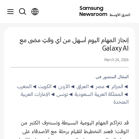
إنجاز المهام اليوم أسهل من أي وقتٍ مضى مع
Galaxy AI
March 24, 2026
المقال المنشور في
◄الجزائر
◄مصر
◄العراق
◄الأردن
◄الكويت
◄المغرب
◄المملكة العربية السعودية
◄تونس
◄الإمارات العربية
المتحدة
قد تتراكم المهام اليومية البسيطة وتستنزف الكثير من
الوقت؛ فعند التخطيط للقيام برحلة مع الأصدقاء على