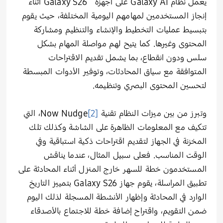
يعمل نظام Galaxy AI على أجهزة Galaxy S26 أثناء
إنجاز المستخدمين لمهامهم اليومية المختلفة، حيث يقوم
بتبسيط عمليات التخطيط والإنشاء والتنظيم ومشاركة
المحتوى وغيرها. كما يتيح لهم مواصلة المهام بشكل
سلس ودون انقطاع، بما يشمل تقديم الاقتراحات
المتوافقة مع سياق المحادثات، وتوفير الأدوات المبسطة
لتحسين المحتوى البصري وتنظيمه.
وتبرز من بين ميزات النظام تقنية
[2]
Now Nudge
،
التي
تتكيف مع المعلومات الظاهرة على الشاشة وكذلك تلك
المخزنة في الجهاز لتقديم اقتراحات ذكية استباقية وفي
الوقت المناسب. فعلى سبيل المثال، عندما يناقش
المستخدمون خطة للسهر خارج المنزل أثناء المحادثة على
تطبيق المراسلة، يقوم جهاز Galaxy S26 بتمييز التاريخ
الوارد في المحادثة وإظهار الأنشطة المسجلة لذلك اليوم
ضمن التقويم، واقتراح إضافة خطة للاجتماع بالأصدقاء