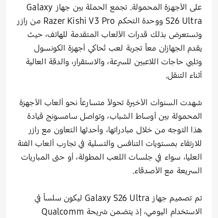
على الأجهزة المحمولة. تجمع الحملة بين جهاز Galaxy
S26 Ultra ووحدة التحكم Razer Kishi V3 Pro من رازر
وتستعرض بذلك قدرات الألعاب المتقدمة للهاتف، حيث
يقدم الجهازان معاً تجربة لعب تُحاكي أجهزة الكونسول
وتلبي حاجات اللاعبين للسرعة، والاستقرار، والدقة العالية
أثناء التنقل.
شهدت السنوات الأخيرة تحولاً متسارعاً نحو ألعاب الأجهزة
المحمولة بين أوساط الشباب، وتواصل سامسونج قيادة
هذا التوجه من خلال مبادراتها، وأحدثها التعاون مع رازر
للارتقاء بمستويات التنافس والتسلية في تجارب ألعاب الفئة
العليا، سواء في جلسات اللعب المطولة، أو حتى المباريات
السريعة مع الأصدقاء.
تم تصميم جهاز Galaxy S26 Ultra ليكون سلساً في
الاستخدام اليومي، إذ يتضمن شريحة Qualcomm