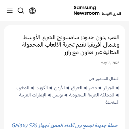
العب بدون حدود: سامسونج الشرق الأوسط
وشمال أفريقيا تقدم تجربة الألعاب المحمولة
المثالية عبر تعاون مع رازر
May 18, 2026
المقال المنشور في
◄الجزائر
◄مصر
◄العراق
◄الأردن
◄الكويت
◄المغرب
◄المملكة العربية السعودية
◄تونس
◄الإمارات العربية
المتحدة
حملة جديدة تجمع بين الأداء المميز لجهاز Galaxy S26