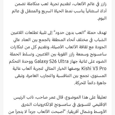
رازر في عالم الألعاب، لتقديم تجربة لعب متكاملة تضمن
أداءً استثنائياً يناسب نمط الحياة السريع والمتنقل في عالم
اليوم.
تهدف حملة “العب بدون حدود” إلى تلبية تطلعات اللاعبين
الشباب في مختلف أنحاء المنطقة بالجمع بين العتاد عالي
الجودة مع ثقافة الألعاب الأصيلة، وتقديم كل من ابتكارات
سامسونج وسمعة رازر القوية بين اللاعبين. وتسلط الحملة
الضوء على ثنائية جهاز Galaxy S26 Ultra ووحدة التحكم
Kishi V3 Pro بوصفها الخيار المثالي لتجربة ألعاب عالية
المستوى، تجمع بين التنافسية والتجارب الغامرة، وتبقى
جاهزة دائماً للحركة.
تعليقاً على هذا الموضوع، قال عمر صاحب، نائب الرئيس
الإقليمي للتسويق في سامسونج للإلكترونيات الشرق
الأوسط وشمال أفريقيا: “أصبحت الألعاب جزءاً لا يتجزأ من