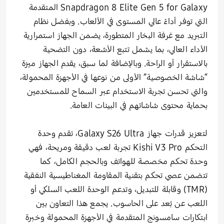
Snapdragon 8 Elite Gen 5 for Galaxy المتقدمة
التي توفر أداءً عالي المستوى في الألعاب. وبفضل نظام
التبريد مع غرفة البخار المتطورة، يضمن الجهاز استمرارية
الأداء العالي، بما يشمل تتبع الأشعة، دون التضحية
بالاستقرار أو الراحة. وبالإضافة لما سبق، يقدم الجهاز ميزة
“شاشة الخصوصية” الأولى من نوعها في الأجهزة المحمولة،
والتي تحسن تجربة الاستخدام عبر السماح للمستخدمين
بحماية محتوى شاشاتهم في البيئات العامة.
لتعزيز قدرات جهاز Galaxy S26 Ultra، تقدم وحدة
التحكم Kishi V3 Pro تجربة لعب دقيقة ومريحة، فهي
وحدة تحكم مخصصة للهواتف وبالحجم الكامل، كما
تتضمن عصي تحكم بتقنية المقاومة المغناطيسية النفقية
(TMR) وقابلة للتبديل، وتدعم الوحدة اللعب السلكي أو
اللعب عن بُعد على الحاسوب. يجمع هذا التعاون بين
ابتكارات سامسونج المتقدمة في الأجهزة المحمولة وخبرة