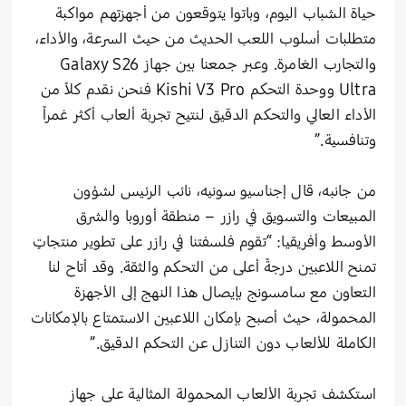
حياة الشباب اليوم، وباتوا يتوقعون من أجهزتهم مواكبة
متطلبات أسلوب اللعب الحديث من حيث السرعة، والأداء،
والتجارب الغامرة. وعبر جمعنا بين جهاز Galaxy S26
Ultra ووحدة التحكم Kishi V3 Pro فنحن نقدم كلاً من
الأداء العالي والتحكم الدقيق لنتيح تجربة ألعاب أكثر غمراً
وتنافسية.”
من جانبه، قال إجناسيو سونيه، نائب الرئيس لشؤون
المبيعات والتسويق في رازر – منطقة أوروبا والشرق
الأوسط وأفريقيا: “تقوم فلسفتنا في رازر على تطوير منتجاتٍ
تمنح اللاعبين درجةً أعلى من التحكم والثقة. وقد أتاح لنا
التعاون مع سامسونج بإيصال هذا النهج إلى الأجهزة
المحمولة، حيث أصبح بإمكان اللاعبين الاستمتاع بالإمكانات
الكاملة للألعاب دون التنازل عن التحكم الدقيق.”
استكشف تجربة الألعاب المحمولة المثالية على جهاز