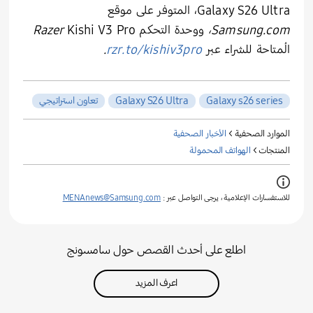
Galaxy S26 Ultra، المتوفر على موقع
Samsung.com
،
ووحدة التحكم
Kishi V3 Pro
Razer
المُتاحة للشراء عبر
rzr.to/kishiv3pro
.
Galaxy s26 series
Galaxy S26 Ultra
تعاون استراتيجي
الموارد الصحفية >
الأخبار الصحفية
المنتجات >
الهواتف المحمولة
للاستفسارات الإعلامية ، يرجى التواصل عبر :
MENAnews@Samsung.com
اطلع على أحدث القصص حول سامسونج
اعرف المزيد