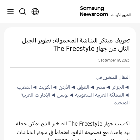
تعريف مبتكر للشاشة المحمولة: تطوير الجيل
الثاني من جهاز The Freestyle
September 19, 2023
المقال المنشور في
◄الجزائر
◄مصر
◄العراق
◄الأردن
◄الكويت
◄المغرب
◄المملكة العربية السعودية
◄تونس
◄الإمارات العربية
المتحدة
اكتسب جهاز The Freestyle الصغير الذي يمكن حمله
بيد واحدة مع تصميمه الرائع، اهتماماً في سوق الشاشات