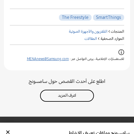
The Freestyle
SmartThings
المنتجات >
التلفزيون والأجهزة الصوتية
الموارد الصحفية >
المقالات
للاستفسارات الإعلامية ، يرجى التواصل عبر :
MENAnews@Samsung.com
اطلع على أحدث القصص حول سامسونج
اعرف المزيد
سامسونج وملفات تعريف الارتباط