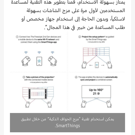
يمتاز بسهولة الاستخدام، قمنا بتطوير هذه التقنية لمساعدة
المستخدمين لأول مرة على مزج الشاشات بسهولة
لاسلكياً، وبدون الحاجة إلى استخدام جهاز مخصص أو
طلب المساعدة من خبير في هذا المجال”.
يمكن استخدام تقنية “مزج الحواف الذكية” من خلال تطبيق
SmartThings.