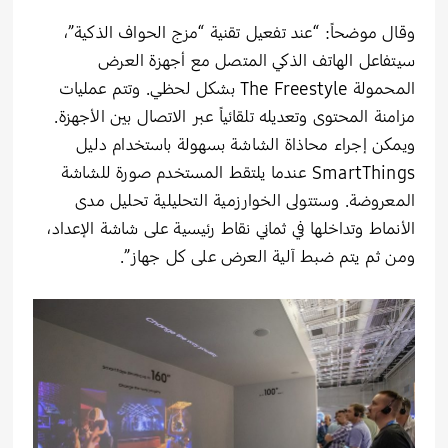
وقال موضحاً: “عند تفعيل تقنية “مزج الحواف الذكية”،
سيتفاعل الهاتف الذكي المتصل مع أجهزة العرض
المحمولة The Freestyle بشكل لحظي. وتتم عمليات
مزامنة المحتوى وتعديله تلقائياً عبر الاتصال بين الأجهزة.
ويمكن إجراء محاذاة الشاشة بسهولة باستخدام دليل
SmartThings عندما يلتقط المستخدم صورة للشاشة
المعروضة. وستتولى الخوارزمية التحليلية تحليل مدى
الأنماط وتداخلها في ثماني نقاط رئيسية على شاشة الإعداد،
ومن ثم يتم ضبط آلية العرض على كل جهاز”.