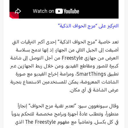
التركيز على “مزج الحواف الذكية”
تعد خاصية “مزج الحواف الذكية” إحدى أكبر الترقيات التي
أضيفت إلى الجيل الثاني من الجهاز، إذ إنها تدمج بسلاسة
العرض من جهازي Freestyle من أجل التوصل إلى شاشة
كبيرة للصور ومقاطع الفيديو. ومن خلال ربط الجهازين عبر
تطبيق SmartThings، ومزامنة إخراج الفيديو مع صورة
الشاشات المعروضة، يمكن للمستخدمين الاستمتاع بتجربة
عرض الشاشة في أي مكان.
وقال سيونغوون سيو: “تعتبر تقنية مزج الحواف” إنجازاً
متطوراً، وتتطلب عادةً أجهزة وبرامج مخصصة للتحكم يدوياً
في كل بكسل. وتماشياً مع مفهوم The Freestyle الذي