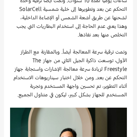
ساعات يومياً لمدة 10 سنوات. وتمت أيضاً ترقية وحدة
التحكم عن بعد وتطويرها إلى خلية شمسية SolarCell
لشحنها عن طريق أشعة الشمس أو الإضاءة الداخلية،
وهذا يعني عدم الحاجة إلى استخدام البطاريات التي يجب
التخلص منها بعد نفاذها.
وتمت ترقية سرعة المعالجة أيضاً. وبالمقارنة مع الطراز
الأول، توسعت ذاكرة الجيل الثاني من جهاز The
Freestyle لزيادة سرعة معالجة الإشارات واستجابة جهاز
التحكم عن بعد. ومن خلال اختبار سيناريوهات الاستخدام
أثناء التطوير، تم تحسين واجهة المستخدم وتجربة
المستخدم للجهاز بشكل كبير، ليكون في متناول الجميع.