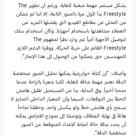
بشكل مستمر مهمة صعبة للغاية. ورغم أن تطوير The
Freestyle بدأ لأول مرة بالصور الثابتة، إلا أننا لم نتمكن
من التخلي عن مقاطع الفيديو التي يفضلها المزيد من
العملاء مشاهدتها باستخدام أجهزتنا. وكان استخدام سلك
لتوصيل الأجهزة أمراً غير وارد نظراً لمفهوم The
Freestyle القائم على حرية الحركة. ووفرنا الدعم اللازم
للمهندسين حتى يتمكنوا من الوصول إلى هذا الإنجاز”.
وأضاف: “إن كتابة خوارزمية يمكنها تحليل الصور منخفضة
الدقة تعتبر مهمة شاقة للغاية، لكننا شعرنا بالراحة عندما
نجحنا أخيراً. وفي البداية، بدا من المستحيل تقليل هامش
الخطأ بين التوقعات، لاسيما وأن المعيار الداخلي الصارم لا
يسمح بأي هامش خطأ ولو ببكسل واحد. وحققنا نجاحاً
هائلاً في نهاية المطاف، وتوصلنا إلى نموذج افتراضي يمكنه
أن يحدد بدقة حالة أنماط الإعداد المتوقعة من الصور
منخفضة الدقة”.