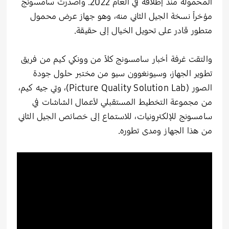
المحمولة منذ إطلاقه في العام 2022. وأصدرت سامسونج
مؤخراً نسخة الجيل الثاني منه، وهو جهاز عرض محمول
متطور قادر على تحويل الخيال إلى حقيقة.
والتقت غرفة أخبار سامسونج كلاً من وونكي كيم من فريق
تطوير الجهاز، وسيونغوون سيو من مختبر حلول جودة
الصور (Picture Quality Solution Lab)، وتي جيه كيم،
من مجموعة التخطيط المستقبلي لأعمال الشاشات في
سامسونج للإلكترونيات، للاستماع إلى خصائص الجيل الثاني
من هذا الجهاز ومدى تطوره.