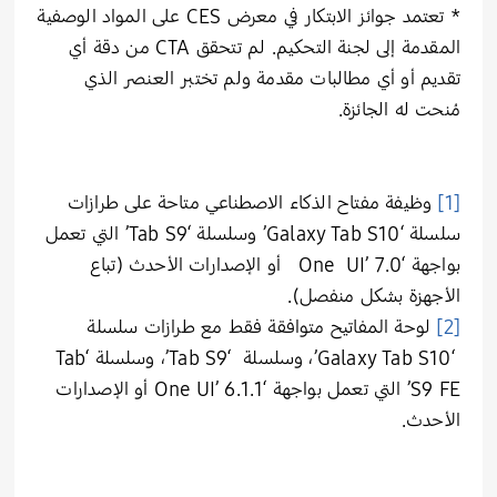
* تعتمد جوائز الابتكار في معرض CES على المواد الوصفية
المقدمة إلى لجنة التحكيم. لم تتحقق CTA من دقة أي
تقديم أو أي مطالبات مقدمة ولم تختبر العنصر الذي
مُنحت له الجائزة.
[1]
وظيفة مفتاح الذكاء الاصطناعي متاحة على طرازات
سلسلة ‘Galaxy Tab S10’ وسلسلة ‘Tab S9’ التي تعمل
بواجهة ‘One UI’ 7.0 أو الإصدارات الأحدث (تباع
الأجهزة بشكل منفصل).
[2]
لوحة المفاتيح متوافقة فقط مع طرازات سلسلة
‘Galaxy Tab S10’، وسلسلة ‘Tab S9’، وسلسلة ‘Tab
S9 FE’ التي تعمل بواجهة ‘One UI’ 6.1.1 أو الإصدارات
الأحدث.