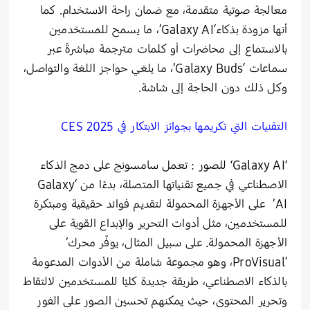
معالجة صوتية متقدمة، مع ضمان راحة الاستخدام. كما
أنها مزودة بذكاء‘Galaxy AI’، ما يسمح للمستخدمين
بالاستماع إلى محاضرات أو كلمات مترجمة مباشرةً عبر
سماعات ‘Galaxy Buds’، ما يلغي حواجز اللغة والتواصل،
وكل ذلك دون الحاجة إلى شاشة.
التقنيات التي تكريمها بجوائز الابتكار في
CES 2025
‘Galaxy AI‘
للصور
: تعمل سامسونج على دمج الذكاء
الاصطناعي في جميع تقنياتها المتصلة، بدءًا من ‘Galaxy
AI’ على الأجهزة المحمولة لتقديم فوائد حقيقية ومبتكرة
للمستخدمين، مثل أدوات التحرير والإبداع القوية على
الأجهزة المحمولة. على سبيل المثال، يوفّر محرك’
‘ProVisual، وهو مجموعة شاملة من الأدوات المدعومة
بالذكاء الاصطناعي، طريقة جديدة كليًا للمستخدمين لالتقاط
وتحرير المحتوى، حيث يمكنهم تحسين الصور على الفور