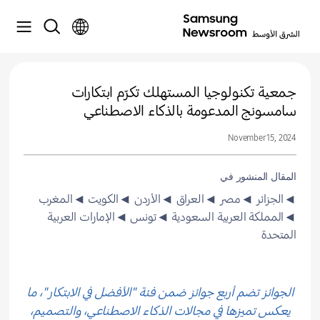
جمعية تكنولوجيا المستهلك تكرّم ابتكارات
سامسونج المدعومة بالذكاء الاصطناعي
November 15, 2024
المقال المنشور في
◄الجزائر
◄مصر
◄العراق
◄الأردن
◄الكويت
◄المغرب
◄المملكة العربية السعودية
◄تونس
◄الإمارات العربية
المتحدة
الجوائز تضم أربع جوائز ضمن فئة "الأفضل في الابتكار"، ما
يعكس تميزها في مجالات الذكاء الاصطناعي، والتصميم،