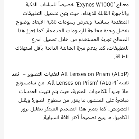
معالج ‘Exynos W1000’ خصيصاً للساعات الذكية
والأجهزة القابلة للارتداء، حيث يتيح تشغيل التطبيقات
المتقدمة بسلاسة ويعرض رسومات ثلاثية الأبعاد بوضوح
بفضل وحدة معالجة الرسومات المدمجة. كما يُعزز هذا
المعالج تجربة المستخدم من خلال تحميل أسرع
للتطبيقات، كما يدعم ميزة الشاشة الدائمة بأقل استهلاك
للطاقة.
All Lenses on Prism (ALoP) لتقنيات التصوير – تُعد
تقنية ‘All Lenses on Prism’ (ALoP) من سامسونج
حلاً جديداً للكاميرات المقربة، حيث يتم تثبيت العدسات
مباشرةً على المنشور، ما يعزز من سطوع الصورة ويقلل
التشويش. كما يتميز هذا التصميم المبتكر بتقليل بروز
الكاميرا، ما يتيح تصميماً أكثر أناقة انسيابية.