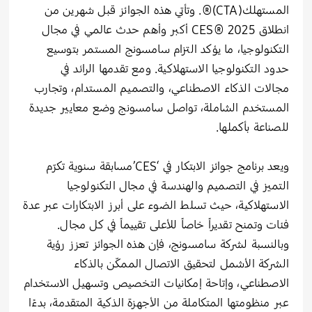
المستهلك(CTA)®. وتأتي هذه الجوائز قبل شهرين من
انطلاق CES® 2025 أكبر وأهم حدث عالمي في مجال
التكنولوجيا، ما يؤكد التزام سامسونج المستمر بتوسيع
حدود التكنولوجيا الاستهلاكية. ومع تقدمها الرائد في
مجالات الذكاء الاصطناعي، والتصميم المستدام، وتجارب
المستخدم الشاملة، تواصل سامسونج وضع معايير جديدة
للصناعة بأكملها.
ويعد برنامج جوائز الابتكار في ‘CES’مسابقة سنوية تكرّم
التميز في التصميم والهندسة في مجال التكنولوجيا
الاستهلاكية، حيث تسلط الضوء على أبرز الابتكارات عبر عدة
فئات وتمنح تقديراً خاصاً للأعلى تقييماً في كل مجال.
وبالنسبة لشركة سامسونج، فإن هذه الجوائز تعزز رؤية
الشركة الأشمل لتحقيق الاتصال الممكّن بالذكاء
الاصطناعي، وإتاحة إمكانيات التخصيص وتسهيل الاستخدام
عبر منظومتها المتكاملة من الأجهزة الذكية المتقدمة، بدءًا