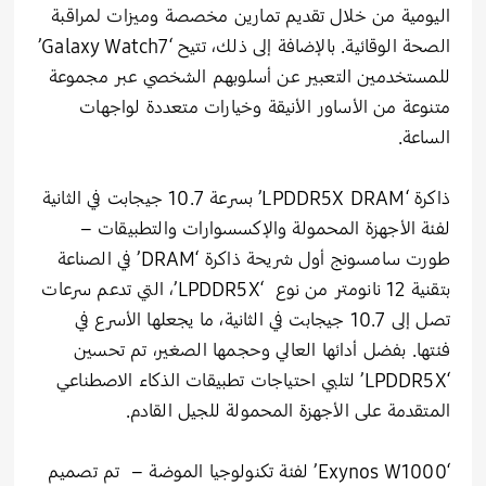
اليومية من خلال تقديم تمارين مخصصة وميزات لمراقبة
الصحة الوقائية. بالإضافة إلى ذلك، تتيح ‘Galaxy Watch7’
للمستخدمين التعبير عن أسلوبهم الشخصي عبر مجموعة
متنوعة من الأساور الأنيقة وخيارات متعددة لواجهات
الساعة.
ذاكرة ‘LPDDR5X DRAM’ بسرعة 10.7 جيجابت في الثانية
لفئة الأجهزة المحمولة والإكسسوارات والتطبيقات –
طورت سامسونج أول شريحة ذاكرة ‘DRAM’ في الصناعة
بتقنية 12 نانومتر من نوع ‘LPDDR5X’، التي تدعم سرعات
تصل إلى 10.7 جيجابت في الثانية، ما يجعلها الأسرع في
فئتها. بفضل أدائها العالي وحجمها الصغير، تم تحسين
‘LPDDR5X’ لتلبي احتياجات تطبيقات الذكاء الاصطناعي
المتقدمة على الأجهزة المحمولة للجيل القادم.
‘Exynos W1000’ لفئة تكنولوجيا الموضة – تم تصميم