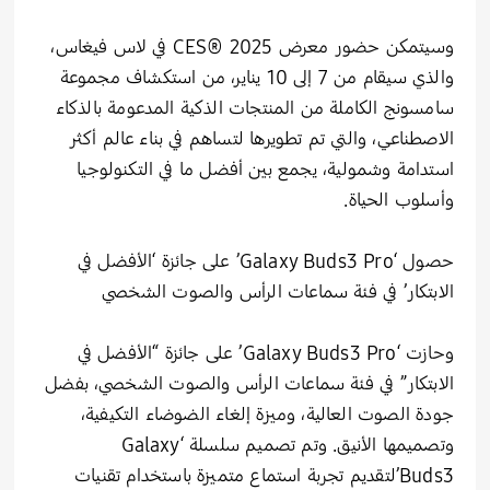
وسيتمكن حضور معرض CES® 2025 في لاس فيغاس،
والذي سيقام من 7 إلى 10 يناير، من استكشاف مجموعة
سامسونج الكاملة من المنتجات الذكية المدعومة بالذكاء
الاصطناعي، والتي تم تطويرها لتساهم في بناء عالم أكثر
استدامة وشمولية، يجمع بين أفضل ما في التكنولوجيا
وأسلوب الحياة.
حصول ‘Galaxy Buds3 Pro’ على جائزة ‘الأفضل في
الابتكار’ في فئة سماعات الرأس والصوت الشخصي
وحازت ‘Galaxy Buds3 Pro’ على جائزة “الأفضل في
الابتكار” في فئة سماعات الرأس والصوت الشخصي، بفضل
جودة الصوت العالية، وميزة إلغاء الضوضاء التكيفية،
وتصميمها الأنيق. وتم تصميم سلسلة ‘Galaxy
Buds3’لتقديم تجربة استماع متميزة باستخدام تقنيات