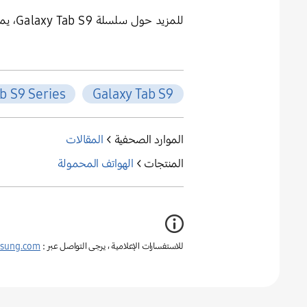
للمزيد حول سلسلة Galaxy Tab S9، يمكنكم زيارة:
b S9 Series
Galaxy Tab S9
الموارد الصحفية >
المقالات
المنتجات >
الهواتف المحمولة
للاستفسارات الإعلامية ، يرجى التواصل عبر :
sung.com