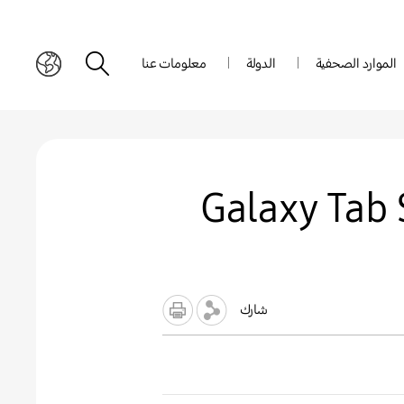
الموارد الصحفية
الدولة
معلومات عنا
للأمام… واستفد من قدرات جهاز Galaxy Tab S9
شارك