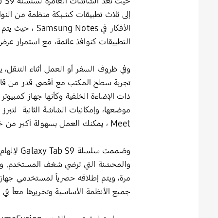
إلى ثلاث تطبيقات كشبكة منظمة من النو
التطبيقات كنوافذ عائمة، مع استمرار عرض 
تجربة سطح المكتب مع أقصى قدر من قابلية ا
Meet ، يمكنك العمل بسهولة أكبر من خلال مشاركة الشاشة، والمشاركة في تحرير مستند Samsung Notes بشكل مباشر في نفس الوقت.
وصُممت سل
جميع الأنظمة الأساسية وتحريرها معاً في