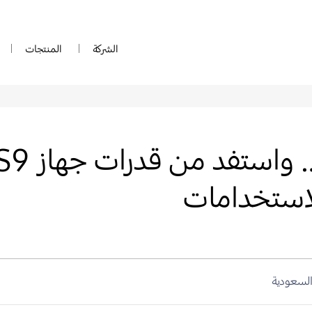
الشركة
المنتجات
خذ خطوة 
لاستخدامات
السعودية