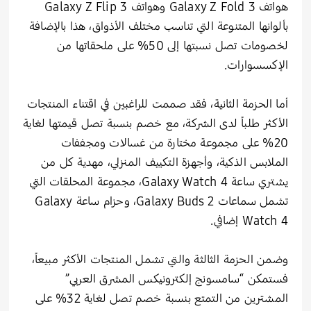
هواتف Galaxy Z Fold 3 وهواتف Galaxy Z Flip 3
بألوانها المتنوعة التي تناسب مختلف الأذواق، هذا بالإضافة
لخصومات تصل نسبتها إلى 50% على ملحقاتها من
الإكسسوارات.
أما الحزمة الثانية، فقد صممت للراغبين في اقتناء المنتجات
الأكثر طلباً لدى الشركة، مع خصم بنسبة تصل قيمتها لغاية
20% على مجموعة مختارة من غسالات ومجففات
الملابس الذكية، وأجهزة التكييف المنزلي، مهدية كل من
يشتري ساعة Galaxy Watch 4، مجموعة المحلقات التي
تشمل سماعات Galaxy Buds 2، وحزام ساعة Galaxy
Watch 4 إضافي.
وضمن الحزمة الثالثة والتي تشمل المنتجات الأكثر مبيعاً،
فستمكن “سامسونج إلكترونيكس المشرق العربي”
المشترين من التمتع بنسبة خصم تصل لغاية 32% على