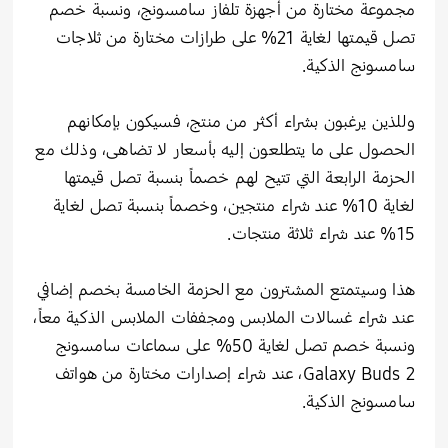
مجموعة مختارة من أجهزة تلفاز سامسونج، ونسبة خصم
تصل قيمتها لغاية 21% على طرازات مختارة من ثلاجات
سامسونج الذكية.
وللذين يرغبون بشراء أكثر من منتج، فسيكون بإمكانهم
الحصول على ما يتطلعون إليه بأسعار لا تضاهى، وذلك مع
الحزمة الرابعة التي تتيح لهم خصماً بنسبة تصل قيمتها
لغاية 10% عند شراء منتجين، وخصماً بنسبة تصل لغاية
15% عند شراء ثلاثة منتجات.
هذا وسيتمتع المشترون مع الحزمة الخامسة بخصم إضافي
عند شراء غسالات الملابس ومجففات الملابس الذكية معاً،
ونسبة خصم تصل لغاية 50% على سماعات سامسونج
Galaxy Buds 2، عند شراء إصدارات مختارة من هواتف
سامسونج الذكية.