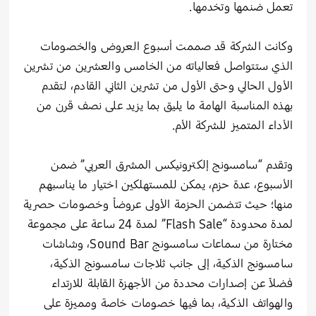
تعمل ضنمها وتخدمها.
وكانت الشركة قد صممت أسبوع العروض والخصومات
الذي ستتواصل فعالياته من الخامس والعشرين من تشرين
الأول الحالي وحتى الأول من تشرين الثاني القادم، لتقدم
بهذه المناسبة الهامة ما يليق بما يزيد على نصف قرن من
الأداء المتميز للشركة الأم.
وتقدم “سامسونج إلكترونيكس المشرق العربي” ضمن
الأسبوع، عدة حزم، يمكن للمستهلكين اختيار ما يناسبهم
منها؛ حيث تتضمن الحزمة الأولى عروضاً وخصومات حصرية
لمدة محدودة “Flash Sale” لمدة 24 ساعة على مجموعة
مختارة من سماعات سامسونج Sound Bar، وشاشات
سامسونج الذكية، إلى جانب ثلاجات سامسونج الذكية،
فضلاً عن إصدارات محددة من الأجهزة القابلة للارتداء
والهواتف الذكية، بما فيها خصومات خاصة ومميزة على