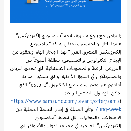
بالتزامن مع بلوغ مسيرة علامة “سامسونج إلكترونيكس”
عامها الثاني والخمسين، تحتفي شركة “سامسونج
إلكترونيكس المشرق العربي” بهذا الإنجاز الهام وبعقود من
الإبداع التكنولوجي والتصميمي، مطلقة أسبوعاً من
العروض الرائعة والخصومات الاستثنائية التي تقدمها للزبائن
والمستهلكين في السوق الأردنية، والتي ستكون متاحة
أمامهم عبر متجر سامسونج الإلكتروني “eStore” الذي
يمكن الوصول إليه عبر الرابط:
https://www.samsung.com/levant/offer/sams
(
ung-week/
. وتأتي الحملة في إطار النسخة المحلية من
الاحتفالات والفعاليات التي تنفذها “سامسونج
إلكترونيكس” العالمية في مختلف الدول والأسواق التي