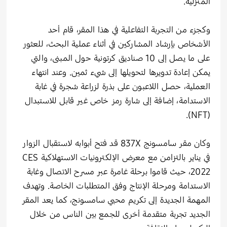
المنزلية.
وكجزء من التجربة التفاعلية في هذا المقر، قام أحد
الأشخاص بإرشاد المشاركين في أثناء عملية البحث، للعثور
على ما يصل إلى 10 صناديق كرتونية حول المبنى، والتي
يمكن إعادة تدويرها لتحويلها إلى شيء ثمين. وعند انتهاء
العملية، حصل اللاعبون على بذرة لزراعة شجرة في غابة
الاستدامة، إضافة إلى شارة رمز خاص غير قابل للاستبدال
(NFT).
وكان مقر سامسونج 837X قد فتح أبوابه لاستقبال الزوار
في يناير بالتزامن مع معرض الإلكترونيات الاستهلاكية CES
2022، حيث قاموا برحلة غامرة عبر مسرح الاتصال وغابة
الاستدامة ومرحلة الإنتاج وفق المتطلبات الخاصة. وتهدف
المهمة الجديدة إلى تكريم محبي سامسونج، كما يعد المقر
الجديد تجربة متقدمة أخرى للجمع بين الناس من خلال