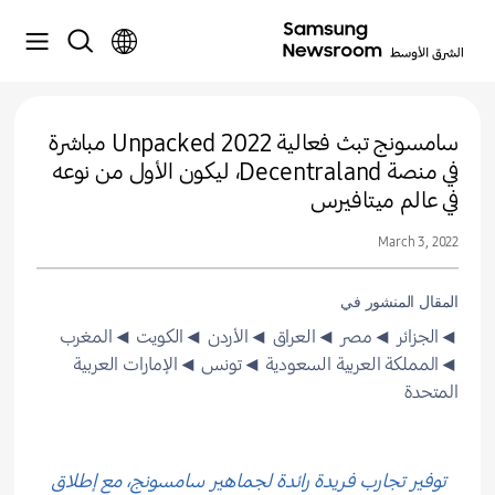
سامسونج تبث فعالية Unpacked 2022 مباشرة
في منصة Decentraland، ليكون الأول من نوعه
في عالم ميتافيرس
March 3, 2022
المقال المنشور في
◄الجزائر
◄مصر
◄العراق
◄الأردن
◄الكويت
◄المغرب
◄المملكة العربية السعودية
◄تونس
◄الإمارات العربية
المتحدة
توفير تجارب فريدة رائدة لجماهير سامسونج، مع إطلاق