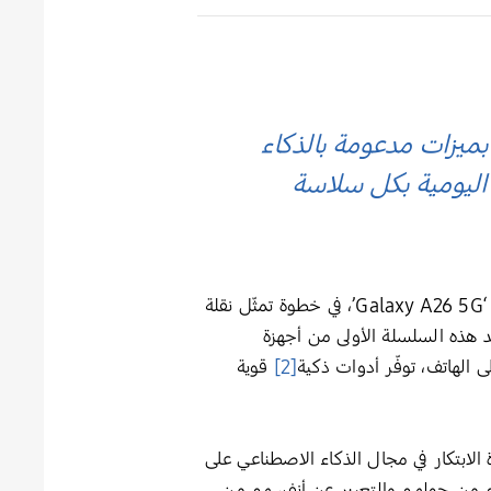
وقة، معزّزة بميزات مدعومة بالذكاء
اليومية بكل سلاسة
لأجهزة ‘Galaxy A56 5G’ و ‘Galaxy A36 5G’ و ‘Galaxy A26 5G’، في خطوة تمثّل نقلة
د هذه السلسلة الأولى من أجهزة
[2]
قوية
الابتكار في مجال الذكاء الاصطناعي على
الم من حولهم والتعبير عن أنفسهم من