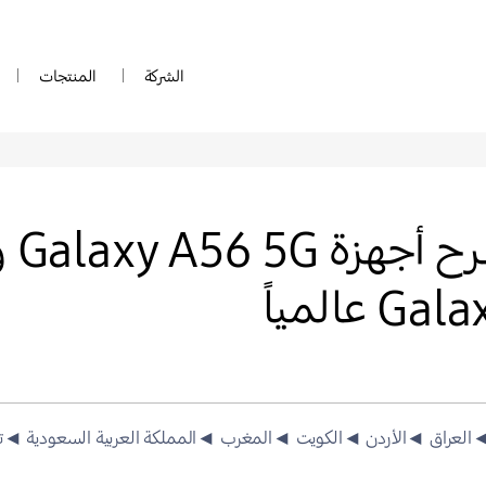
الشركة
المنتجات
العراق
◄الأردن
◄الكويت
◄المغرب
◄المملكة العربية السعودية
◄ت