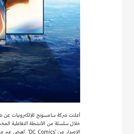
خلال سلسلة من الأنشطة التفاعلية المخ
الإصدار من ‘DC Comics’ تُعرض عبر متجر ‘Samsung Art Store’.