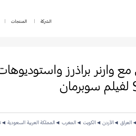
الشركة
المنتجات
ع وارنر براذرز واستوديوها
العراق
◄الأردن
◄الكويت
◄المغرب
◄المملكة العربية السعودية
◄ت