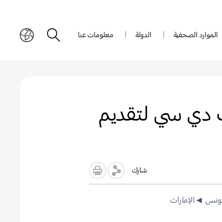
الموارد الصحفية
الدولة
معلومات عنا
ت دي سي لتقديم
شارك
ونس
◄الإمارات