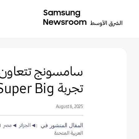
سامسونج تتعاون م
تجربة Super Big لفيلم سوبرمان
August 6, 2025
◄الجزائر
◄مصر
◄
المقال المنشور في
العربية المتحدة