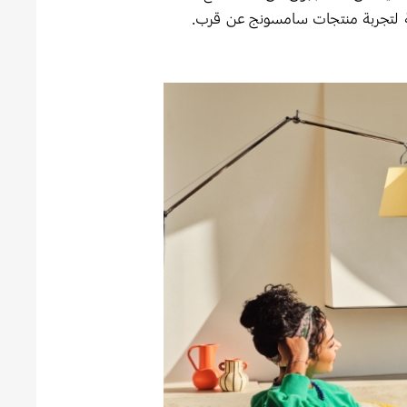
ة لتجربة منتجات سامسونج عن قرب.