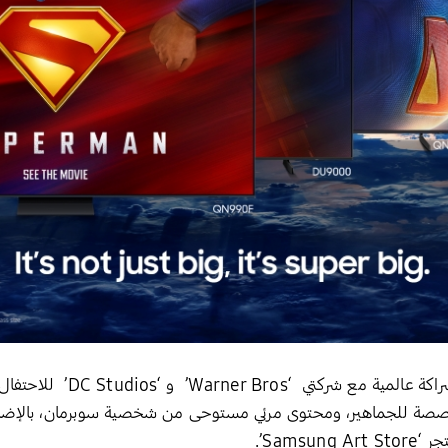
أعلنت شركة سامسونج للإلكترو
صصة للجماهير، ومحتوى مرئي مستوحى من شخصية سوبرمان، بالإضافة