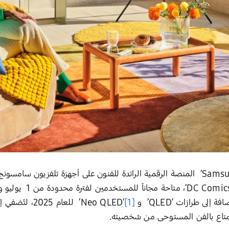
[1]
‘Neo QLED’ للع
تمتاع بالفن المستوحى من شخصيته.