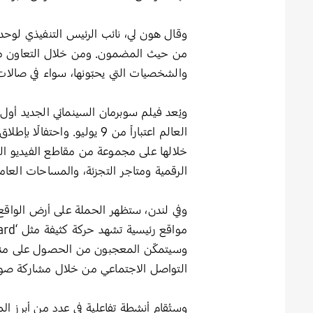
وقال هون لي، نائب الرئيس التنفيذي لوحدة 
من حيث المضمون. ومن خلال التعاون مع 
والشخصيات التي يحبّونها، سواء في صالات 
خلالها على مجموعة من مقاطع الفيديو التر
الرقمية ومتاجر التجزئة، والمساحات العامة
مواقع رئيسية تشهد حركة كثيفة مثل ‘The Shard’ ومحطة ‘Kings Cross’.
وسيتمكّن المعجبون من الحصول على منتجا
التواصل الاجتماعي من خلال مشاركة صورهم أ
وستُقام أنشطة تفاعلية في عدد من أبرز الم