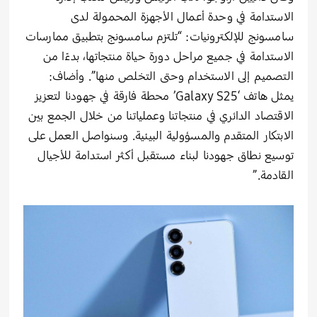
الاستدامة في وحدة أعمال الأجهزة المحمولة لدى
سامسونج للإلكترونيات: “تلتزم سامسونج بتطبيق ممارسات
الاستدامة في جميع مراحل دورة حياة منتجاتها، بدءًا من
التصميم إلى الاستخدام وحتى التخلص منها”. وأضاف:
يمثل هاتف ‘Galaxy S25’ محطة فارقة في جهودنا لتعزيز
الاقتصاد الدائري في منتجاتنا وعملياتنا من خلال الجمع بين
الابتكار المتقدم والمسؤولية البيئية. وسنواصل العمل على
توسيع نطاق جهودنا لبناء مستقبل أكثر استدامة للأجيال
القادمة.”