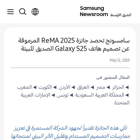
سامسونج تحصد جائزة ReMA 2025 المرموقة
عن تصميم هاتف Galaxy S25 الصديق للبيئة
May 12, 2025
المقال المنشور في
◄الجزائر
◄مصر
◄العراق
◄الأردن
◄الكويت
◄المغرب
◄المملكة العربية السعودية
◄تونس
◄الإمارات العربية
المتحدة
تأتي هذه الجائزة تقديراً لجهود الشركة المستمرة في تعزيز
ممارسات التصميم المستدام وتقليل الأثر البيئي لمنتجاتها