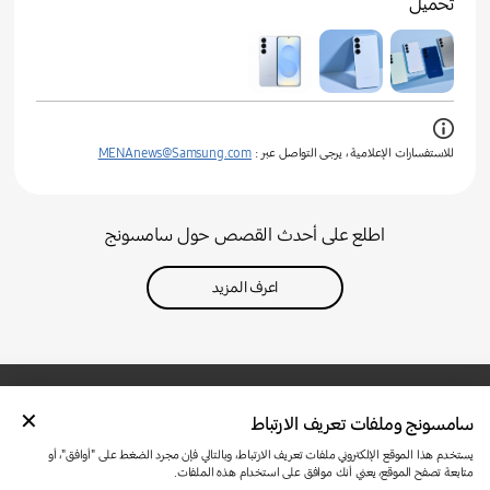
تحميل
للاستفسارات الإعلامية ، يرجى التواصل عبر :
MENAnews@Samsung.com
اطلع على أحدث القصص حول سامسونج
اعرف المزيد
سامسونج وملفات تعريف الارتباط
تواصل معنا
SAMSUNG.COM
شروط الاستخدام
الخصوصية وملفات تعريف الارتباط
يستخدم هذا الموقع الإلكتروني ملفات تعريف الارتباط، وبالتالي فإن مجرد الضغط على "أوافق"، أو
متابعة تصفح الموقع، يعني أنك موافق على استخدام هذه الملفات.