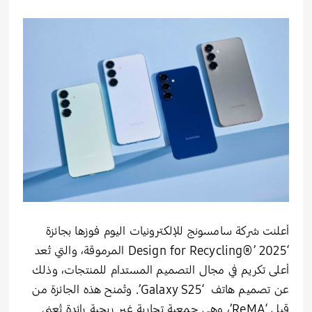
أعلنت شركة سامسونج للإلكترونيات اليوم فوزها بجائزة
‘Design for Recycling®’ 2025 المرموقة، والتي تُعد
أعلى تكريم في مجال التصميم المستدام للمنتجات، وذلك
عن تصميم هاتف ‘Galaxy S25’. وتُمنح هذه الجائزة من
قبل ‘ReMA’، وهي جمعية تجارية غير ربحية رائدة تُعنى