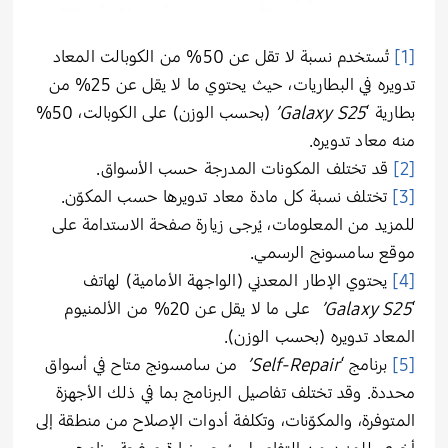
[1]
تُستخدم نسبة لا تقل عن 50% من الكوبالت المعاد
تدويره في البطاريات، حيث يحتوي ما لا يقل عن 25% من
بطارية
‘
Galaxy S25’
(بحسب الوزن) على الكوبالت، 50%
منه معاد تدويره
.
[2]
قد تختلف المكونات المدرجة حسب الأسواق
.
[3]
تختلف نسبة كل مادة معاد تدويرها حسب المكوّن.
للمزيد من المعلومات، يُرجى زيارة صفحة الاستدامة على
موقع سامسونج الرسمي
.
[4]
يحتوي الإطار المعدني (الواجهة الأمامية) لهاتف
‘
Galaxy S25’
على ما لا يقل عن 20% من الألمنيوم
المعاد تدويره (بحسب الوزن)
.
[5]
برنامج ‘
Self-Repair’
من سامسونج متاح في أسواق
محددة. وقد تختلف تفاصيل البرنامج بما في ذلك الأجهزة
المتوفرة، والمكوّنات، وتكلفة أدوات الإصلاح من منطقة إلى