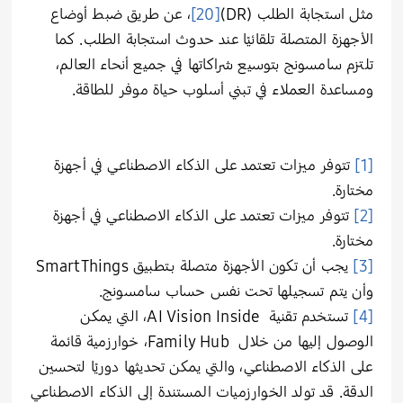
مثل استجابة الطلب (DR)
[20]
، عن طريق ضبط أوضاع
الأجهزة المتصلة تلقائيًا عند حدوث استجابة الطلب. كما
تلتزم سامسونج بتوسيع شراكاتها في جميع أنحاء العالم،
ومساعدة العملاء في تبني أسلوب حياة موفر للطاقة.
[1]
تتوفر ميزات تعتمد على الذكاء الاصطناعي في أجهزة
مختارة.
[2]
تتوفر ميزات تعتمد على الذكاء الاصطناعي في أجهزة
مختارة.
[3]
يجب أن تكون الأجهزة متصلة بـتطبيق SmartThings
وأن يتم تسجيلها تحت نفس حساب سامسونج.
[4]
تستخدم تقنية AI Vision Inside، التي يمكن
الوصول إليها من خلال Family Hub، خوارزمية قائمة
على الذكاء الاصطناعي، والتي يمكن تحديثها دوريًا لتحسين
الدقة. قد تولد الخوارزميات المستندة إلى الذكاء الاصطناعي