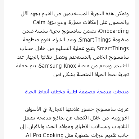
وتمكن هذه التجربة المستخدمين من القيام بجهد أقل
والحصول على إمكانات معزّزة. ومع ميّزة Calm
Onboarding، تضمن سامسونج تجربة سلسة ضمن
منظومة SmartThings. وعند الشراء، تقوم منظومة
SmartThings بتتبع عملية التسليم من خلال حساب
سامسونج الخاص بالمستخدم وتتصل تلقائيًا بالجهاز عند
التثبيت. وبدعم من منصة Samsung Knox، يتم حماية
تجربة نمط الحياة المتصلة بشكل آمن.
منتجات مدمجة مصممة لتلبية مختلف أنماط الحياة
عززت سامسونج حضور علامتها التجارية في الأسواق
الأوروبية، من خلال الكشف عن نماذج مدمجة تشمل
الثلاجات وغسالات الأطباق ومواقد الحث والأفران، إلى
جانب تقديم ميزات متطورة مثل AI Pro Cooking.