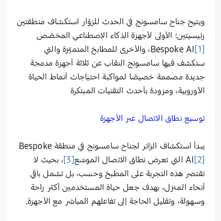
ويتيح جناح سامسونج في الحدث للزوّار استكشاف منطقتين
رئيسيتين؛ الأولى لأجهزة الذكاء الاصطناعي المخصّص
[1]
Bespoke AI، والأخرى للمطابخ المتميّزة والتي
ستكشف فيها سامسونج النقاب عن ثلاثة أجهزة مدمجة
جديدة مصممة خصيصًا لمواكبة احتياجات أنماط الحياة
الأوروبية، ومزودة بأحدث التقنيات المبتكرة
توسيع نطاق الاتصال عبر الأجهزة
يبدأ استكشاف الزائر لجناح سامسونج في منطقة Bespoke
[2]
AI
التي تعرض نطاق الاتصال الموسّع
[3]
، بحيث لا
تقتصر هذه التجربة على المطبخ وحسب، بل تشمل باقي
أنحاء المنزل، بهدف جعل حياة المستخدمين أكثر راحة
وسهولة، وتقليل الحاجة إلى تفاعلهم المباشر مع الأجهزة.