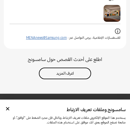
للاستفسارات الإعلامية ، يرجى التواصل عبر :
MENAnews@Samsung.com
اطلع على أحدث القصص حول سامسونج
اعرف المزيد
سامسونج وملفات تعريف الارتباط
تواصل معنا
SAMSUNG.COM
شروط الاستخدام
الخصوصية وملفات تعريف الارتباط
يستخدم هذا الموقع الإلكتروني ملفات تعريف الارتباط، وبالتالي فإن مجرد الضغط على "أوافق"، أو
متابعة تصفح الموقع، يعني أنك موافق على استخدام هذه الملفات.