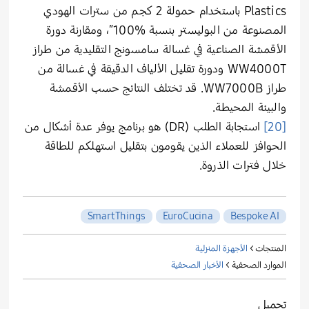
Plastics باستخدام حمولة 2 كجم من سترات الهودي
المصنوعة من البوليستر بنسبة %100″، ومقارنة دورة
الأقمشة الصناعية في غسالة سامسونج التقليدية من طراز
WW4000T ودورة تقليل الألياف الدقيقة في غسالة من
طراز WW7000B. قد تختلف النتائج حسب الأقمشة
والبيئة المحيطة.
[20]
استجابة الطلب (DR) هو برنامج يوفر عدة أشكال من
الحوافز للعملاء الذين يقومون بتقليل استهلكم للطاقة
خلال فترات الذروة.
SmartThings
EuroCucina
Bespoke AI
المنتجات >
الأجهزة المنزلية
الموارد الصحفية >
الأخبار الصحفية
تحميل