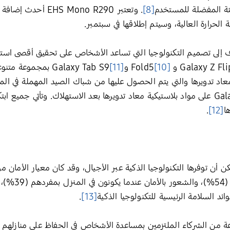
ئة المفضلة للمستخدم
[8]
. وتعتبر Mono R290
الحرارة العالية، وسيتم إطلاقها في سبتمبر.
 إلى تصميم التكنولوجيا التي تساعد الأشخاص على تحقيق أقصى اس
و Fold5
[10]
وGalaxy Tab S9
[11]
بمجموعة متنوعة 
ا
[12]
.
 أن توفرها التكنولوجيا الذكية عبر الأجيال، وقد كان معيار الأمان مو
فمراقبة منازلهم
.
[13]