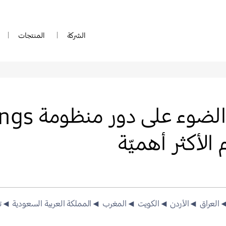
الشركة
المنتجات
 الأكثر أهميّة
العراق
◄الأردن
◄الكويت
◄المغرب
◄المملكة العربية السعودية
◄ت