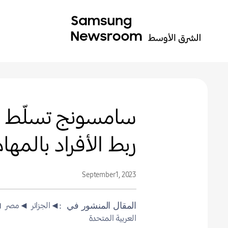
ربط الأفراد بالمهام
September 1, 2023
◄الجزائر
◄مصر
◄
المقال المنشور في
العربية المتحدة