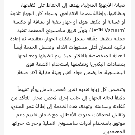
صيانة الأجهزة المنزلية، يهدف إلى الحفاظ على كفاءتها،
ونظافتها، وإطالة عمرها الافتراضي. وسواء كان الجهاز ثلاجة
أو غسالة أو مكيّف هواء أو جهاز تنقية أو نشافة أو مكنسة
‘Jet™ Vacuum’، يتولّى فريق سامسونج المعتمد تنفيذ
عملية تنظيف دقيقة تشمل تفكيك الجهاز، تعقيمه، ثم إعادة
تركيبه لضمان أعلى مستويات الأداء. وتشمل الخدمة أيضاً
العناية المتخصصة بالفلاتر، حيث يتم تنظيفها ومعالجتها
بمضادات البكتيريا وتعقيمها باستخدام الأشعة فوق
البنفسجية، ما يضمن هواء أنقى وبيئة منزلية أكثر صحّة.
وتتضمن كل زيارة تقديم تقرير فحص شامل يوفّر تقييماً
دقيقاً لحالة الجهاز، إلى جانب إجراء فحص مجاني للتأكد من
كفاءته وسلامته. وتهدف هذه الخدمة إلى إطالة عمر المنتج،
وتقليل احتمالات حدوث الأعطال، مع ضمان تقديم دعم
موثوق باستخدام أدوات سامسونج الأصلية وخبرات خبرائها
المعتمدين.