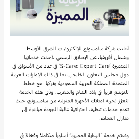
أعلنت شركة سامسونج للإلكترونيات الشرق الأوسط
وشمال أفريقيا، عن الإطلاق الرسمي لأحدث خدماتها
المتميزة ‘S-Care: Expert Care’ في عدد من الأسواق في
دول مجلس التعاون الخليجي، بما في ذلك الإمارات العربية
المتحدة، المملكة العربية السعودية وتركيا، مع خطط
للتوسّع قريباً في بلاد الشام والمغرب. وتأتي هذه الخدمة
لتُعزّز تجربة امتلاك الأجهزة المنزلية من سامسونج، حيث
تقدم خدمات تنظيف احترافية عالية الجودة مباشرة إلى
منازل العملاء.
وتقدّم خدمة “الرعاية المميزة” أسلوباً متكاملاً وفعّالاً في