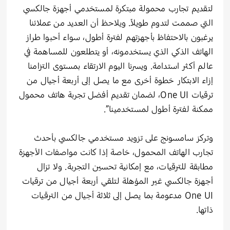
لتقديم تجارب محمولة مبتكرة لمستخدمي أجهزة جالكسي
التي صممت لتدوم طويلاً. ويلاحظ أن العديد من عملائنا
يرغبون بالاحتفاظ بأجهزتهم لفترة أطول، سواء أحبوا طراز
الهاتف الذكي الذي يستخدمونه، أو يتطلعون للمساهمة في
عالم أكثر استدامة. ويسرنا اليوم الارتقاء بمستوى التزامنا
إزاء الابتكار خطوة أخرى مع ما يصل إلى أربعة أجيال من
ترقيات One UI، لضمان تقديم أفضل تجربة هاتف محمول
ممكنة لفترة أطول لمستخدمينا”.
وتركز سامسونج على تزويد مستخدمي جالكسي بأحدث
تجارب الهاتف المحمول، خاصة إذا كانت مواصفات الأجهزة
مطابقة للترقيات، مع إمكانية تحسين التجربة. ولا تزال
أجهزة جالكسي غير المؤهلة لتلقي أربعة أجيال من ترقيات
One UI مدعومة بما يصل إلى ثلاثة أجيال من الترقيات
ذاتها.