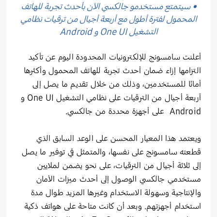
• سيتمتع مستخدمو جالكسي الآن بأحدث تجربة للهاتف
المحمول لفترة أطول مع أربعة أجيال من ترقيات نظامي
التشغيل One UI و Android
أعلنت سامسونج للإلكترونيات المحدودة اليوم عن تأكيد
التزامها إزاء ضمان أحدث تجربة للهاتف المحمول وأكثرها
أمانًا للمستخدمين، وذلك من خلال تقديم ما يصل إلى
أربعة أجيال من الترقيات على نظامي التشغيل One UI و
Android على أجهزة محددة من جالكسي.
ويعتمد هذا المعيار المحسن على الوعد السابق الذي
قطعته سامسونج على نفسها، والمتمثل في توفير ما يصل
إلى ثلاثة أجيال من الترقيات، على نحو يضمن لملايين
مستخدمي جالكسي الوصول إلى أحدث ميزات الأمان
والإنتاجية وسهولة الاستخدام وغيرها المزيد طوال مدة
استخدام أجهزتهم. وبعد أن كانت متاحة على هواتف ذكية