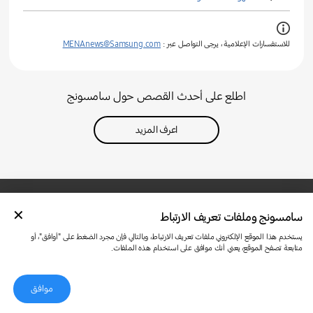
للاستفسارات الإعلامية ، يرجى التواصل عبر :
MENAnews@Samsung.com
اطلع على أحدث القصص حول سامسونج
اعرف المزيد
سامسونج وملفات تعريف الارتباط
تواصل معنا
SAMSUNG.COM
شروط الاستخدام
الخصوصية وملفات تعريف الارتباط
يستخدم هذا الموقع الإلكتروني ملفات تعريف الارتباط، وبالتالي فإن مجرد الضغط على "أوافق"، أو
متابعة تصفح الموقع، يعني أنك موافق على استخدام هذه الملفات.
موافق