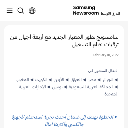
سامسونج تطور المعيار الجديد مع أربعة أجيال من
ترقيات نظام التشغيل
February 10, 2022
المقال المنشور في
◄الجزائر
◄مصر
◄العراق
◄الأردن
◄الكويت
◄المغرب
◄المملكة العربية السعودية
◄تونس
◄الإمارات العربية
المتحدة
• الخطوة تهدف إلى ضمان أحدث تجربة استخدام لأجهزة
جالكسي وأكثرها أمانًا