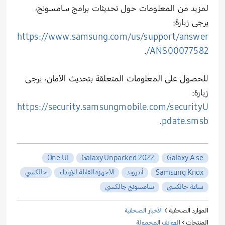
لمزيد من المعلومات حول تحديثات برامج سامسونج،
يرجى زيارة:
https://www.samsung.com/us/support/answer
.
/ANS00077582
للحصول على المعلومات المتعلقة بتحديث الأمان، يرجى
زيارة:
https://security.samsungmobile.com/securityU
.
pdate.smsb
One UI
Galaxy Unpacked 2022
Galaxy A se
Samsung Knox
أندرويد
الأجهزة القابلة للإرتداء
جالكسي
ساعة جالكسي
سامسونج جالكسي
الموارد الصحفية >
الأخبار الصحفية
المنتجات >
الهواتف المحمولة