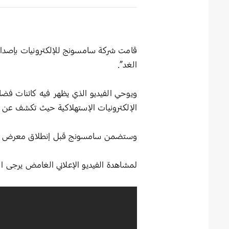
الغد”.
ويوحي الفيديو الذي يظهر فيه كائنات فض
الإلكترونيات الإستهلاكية حيث تكشف عن ر
وستضمن سامسونج قبل إنطلاق معرض الإلكت
لمشاهدة الفيديو الإعلاني الغامض يرجى ا