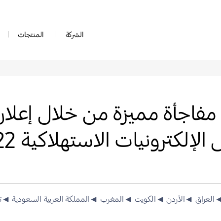
الشركة
المنتجات
اجأة مميزة من خلال إعلان 
لكترونيات الاستهلاكية 2022
العراق
◄الأردن
◄الكويت
◄المغرب
◄المملكة العربية السعودية
◄ت