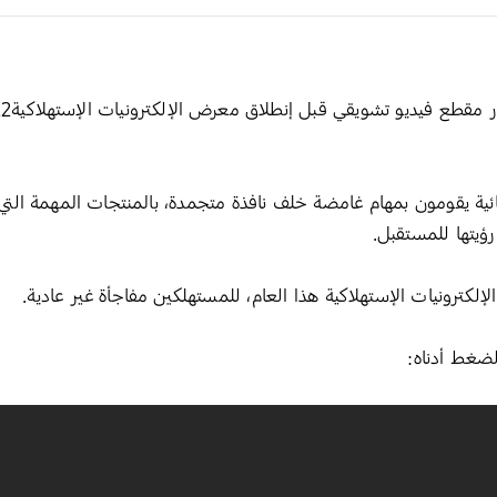
ائية يقومون بمهام غامضة خلف نافذة متجمدة، بالمنتجات المهمة ا
ؤيتها للمستقبل.
رونيات الإستهلاكية هذا العام، للمستهلكين مفاجأة غير عادية.
لضغط أدناه: