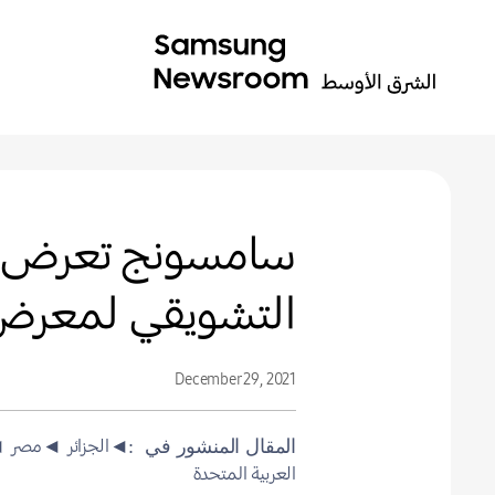
سامسونج تعرض مف
التشويقي لمعرض الإ
December 29, 2021
◄الجزائر
◄مصر
◄
المقال المنشور في
العربية المتحدة