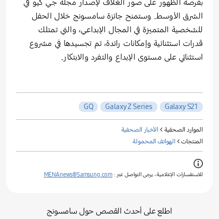
بفرصة الظهور على صور الغلاف لإصدار مجلة جي كيو في
الشرق الأوسط. وستمنح جائزة سامسونج خلال الحفل
للشخصية المتميزة في المجال الإبداعي، والتي تمتلك
قدرات استثنائية وإمكانات رائدة، تم تجسيدها في مشروع
استثنائي على مستوى الإبداع والتفرد والابتكار.
GQ
Galaxy Z Series
Galaxy S21
الموارد الصحفية >
الأخبار الصحفية
المنتجات >
الهواتف المحمولة
للاستفسارات الإعلامية ، يرجى التواصل عبر :
MENAnews@Samsung.com
اطلع على أحدث القصص حول سامسونج