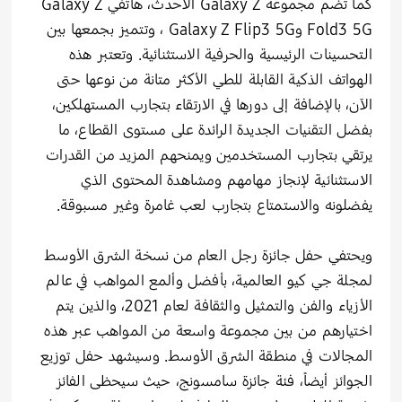
كما تضم مجموعة Galaxy Z الأحدث، هاتفي Galaxy Z
Fold3 5G وGalaxy Z Flip3 5G ، وتتميز بجمعها بين
التحسينات الرئيسية والحرفية الاستثنائية. وتعتبر هذه
الهواتف الذكية القابلة للطي الأكثر متانة من نوعها حتى
الآن، بالإضافة إلى دورها في الارتقاء بتجارب المستهلكين،
بفضل التقنيات الجديدة الرائدة على مستوى القطاع، ما
يرتقي بتجارب المستخدمين ويمنحهم المزيد من القدرات
الاستثنائية لإنجاز مهامهم ومشاهدة المحتوى الذي
يفضلونه والاستمتاع بتجارب لعب غامرة وغير مسبوقة.
ويحتفي حفل جائزة رجل العام من نسخة الشرق الأوسط
لمجلة جي كيو العالمية، بأفضل وألمع المواهب في عالم
الأزياء والفن والتمثيل والثقافة لعام 2021، والذين يتم
اختيارهم من بين مجموعة واسعة من المواهب عبر هذه
المجالات في منطقة الشرق الأوسط. وسيشهد حفل توزيع
الجوائز أيضاً، فئة جائزة سامسونج، حيث سيحظى الفائز