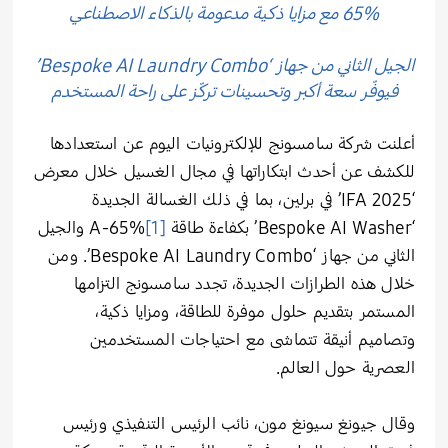
65% مع مزايا ذكية مدعومة بالذكاء الاصطناعي
الجيل الثاني من جهاز ‘Bespoke AI Laundry Combo’
فيوفّر سعة أكبر وتحسينات تركّز على راحة المستخدم
أعلنت شركة سامسونج للإلكترونيات اليوم عن استعدادها
للكشف عن أحدث ابتكاراتها في مجال الغسيل خلال معرض
‘IFA 2025’ في برلين، بما في ذلك الغسالة الجديدة
‘Bespoke AI Washer’ بكفاءة طاقة
[1]
A-65% والجيل
الثاني من جهاز ‘Bespoke AI Laundry Combo’. ومن
خلال هذه الطرازات الجديدة، تجدد سامسونج التزامها
المستمر بتقديم حلول موفرة للطاقة، ومزايا ذكية،
وتصاميم أنيقة تتماشى مع احتياجات المستخدمين
العصرية حول العالم.
وقال جيونغ سيونغ مون، نائب الرئيس التنفيذي ورئيس