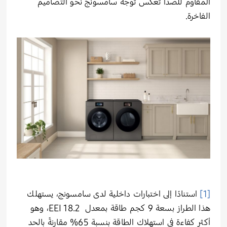
المقاوم للصدأ تعكس توجه سامسونج نحو التصاميم
الفاخرة.
[1]
استنادًا إلى اختبارات داخلية لدى سامسونج، يستهلك
هذا الطراز بسعة 9 كجم طاقة بمعدل EEI 18.2، وهو
أكثر كفاءة في استهلاك الطاقة بنسبة 65% مقارنةً بالحد