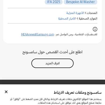
IFA 2025
Bespoke AI Washer
المنتجات >
الأجهزة المنزلية
الموارد الصحفية >
الأخبار الصحفية
للاستفسارات الإعلامية ، يرجى التواصل عبر :
MENAnews@Samsung.com
اطلع على أحدث القصص حول سامسونج
اعرف المزيد
سامسونج وملفات تعريف الارتباط
تواصل معنا
SAMSUNG.COM
شروط الاستخدام
الخصوصية وملفات تعريف الارتباط
يستخدم هذا الموقع الإلكتروني ملفات تعريف الارتباط، وبالتالي فإن مجرد الضغط على "أوافق"، أو
متابعة تصفح الموقع، يعني أنك موافق على استخدام هذه الملفات.