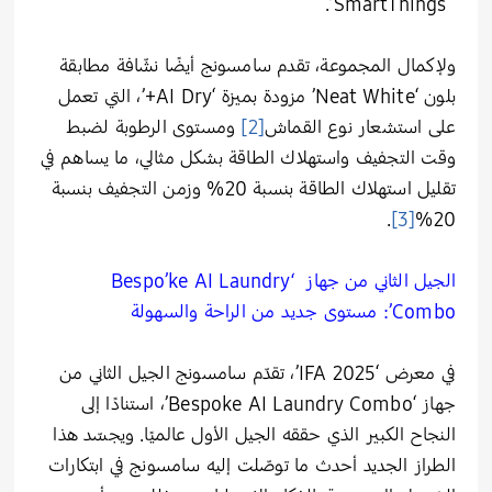
‘SmartThings’.
ولإكمال المجموعة، تقدم سامسونج أيضًا نشّافة مطابقة
بلون ‘Neat White’ مزودة بميزة ‘AI Dry+’، التي تعمل
على استشعار نوع القماش
[2]
ومستوى الرطوبة لضبط
وقت التجفيف واستهلاك الطاقة بشكل مثالي، ما يساهم في
تقليل استهلاك الطاقة بنسبة 20% وزمن التجفيف بنسبة
.
[3]
20%
الجيل الثاني من جهاز ‘Bespo’ke AI Laundry
Combo’: مستوى جديد من الراحة والسهولة
في معرض ‘IFA 2025’، تقدّم سامسونج الجيل الثاني من
جهاز ‘Bespoke AI Laundry Combo’، استنادًا إلى
النجاح الكبير الذي حققه الجيل الأول عالميًا. ويجسّد هذا
الطراز الجديد أحدث ما توصّلت إليه سامسونج في ابتكارات