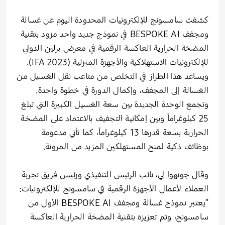
كشفت سامسونج للإلكترونيات المحدودة اليوم عن غسالة
ومجفف BESPOKE AI في نموذج جديد واحد مزود بتقنية
المضخة الحرارية العاكسة الرقمية في معرض برلين الدولي
للإلكترونيات الاستهلاكية والأجهزة المنزلية (IFA 2023).
ويساعد هذا الطراز في التخلص من متاعب نقل الغسيل من
الغسالة إلى المجفف، وإكمال الدورة في خطوة واحدة.
وتجمع الوحدة الجديدة بين سعة الغسيل الكبيرة التي تبلغ
25 كيلوغراماً وبين إمكانية التجفيف بالاعتماد على المضخة
الحرارية بسعة قدرها 13 كيلوغراماً، كما تأتي مدعومة
بوظائف ذكية لمنح المستهلكين المزيد من المرونة.
وقال جونهوا لي، نائب الرئيس التنفيذي ورئيس فريق تجربة
العملاء لأعمال الأجهزة الرقمية في سامسونج للإلكترونيات:
“يعتبر نموذج غسالة ومجفف BESPOKE AI الأول من
سامسونج، وتم تعزيزه بتقنية المضخة الحرارية العاكسة