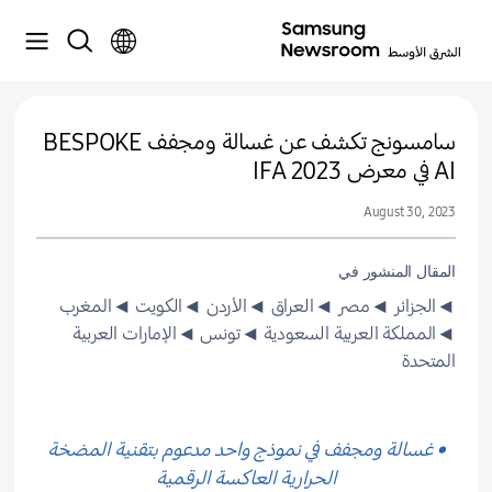
سامسونج تكشف عن غسالة ومجفف BESPOKE
AI في معرض IFA 2023
August 30, 2023
المقال المنشور في
◄الجزائر
◄مصر
◄العراق
◄الأردن
◄الكويت
◄المغرب
◄المملكة العربية السعودية
◄تونس
◄الإمارات العربية
المتحدة
• غسالة ومجفف في نموذج واحد مدعوم بتقنية المضخة
الحرارية العاكسة الرقمية