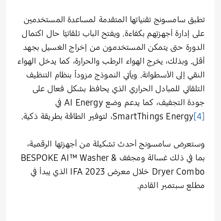
تطبق سامسونج تقنياتها المتقدمة لمساعدة المستخدمين
على إدارة أجهزتهم بكفاءة. ويفتح الباب تلقائيًا حال اكتمال
الدورة حتى يتمكن المستخدمون من إخراج الغسيل بجهد
أقل. وبذلك، يخرج الهواء الرطب والحرارة، كما يدخل الهواء
النقي إلى الأسطوانة. ويأتي النموذج مزوداً بنظام التنظيف
التلقائي للمبادل الحراري الذي يحافظ بشكل فعال على
جودة التجفيف، كما يدعم وضع AI Energy في
[4]
SmartThings Energy
، لتوفير الطاقة بطريقة ذكية.
وستعرض سامسونج أحدث تشكيلة من أجهزتها الرقمية،
بما في ذلك غسالة ومجفف BESPOKE AI™ Washer &
Dryer Combo خلال معرض IFA 2023 الذي يبدأ في
مطلع سبتمبر القادم.