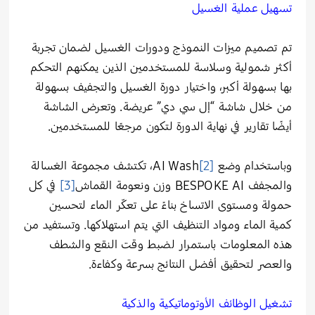
تسهيل عملية الغسيل
تم تصميم ميزات النموذج ودورات الغسيل لضمان تجربة
أكثر شمولية وسلاسة للمستخدمين الذين يمكنهم التحكم
بها بسهولة أكبر، واختيار دورة الغسيل والتجفيف بسهولة
من خلال شاشة “إل سي دي” عريضة. وتعرض الشاشة
أيضًا تقارير في نهاية الدورة لتكون مرجعًا للمستخدمين.
وباستخدام وضع AI Wash
[2]
، تكتشف مجموعة الغسالة
والمجفف BESPOKE AI وزن ونعومة القماش
[3]
في كل
حمولة ومستوى الاتساخ بناءً على تعكّر الماء لتحسين
كمية الماء ومواد التنظيف التي يتم استهلاكها. وتستفيد من
هذه المعلومات باستمرار لضبط وقت النقع والشطف
والعصر لتحقيق أفضل النتائج بسرعة وكفاءة.
تشغيل الوظائف الأوتوماتيكية والذكية