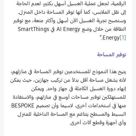
الرقمية، لجعل عملية الغسيل أسهل بكثير، لعدم الحاجة
إلى نقل الملابس، كما أنها توفر المساحة داخل المنزل.
وستصبح تجربة الغسيل الآن أسهل وأكثر متعة، مع توفير
الطاقة من خلال وضع AI Energy في SmartThings
.”
Energy
[1]
توفير المساحة
يتيح هذا النموذج للمستخدمين توفير المساحة في منازلهم،
لأنه يشغل مساحة أقل بدلاً من تركيب جهازين، حيث يمكن
إنهاء دورة الغسيل الكاملة في جهاز واحد. ويمكن
للمستهلكين توفير مساحات أوسع في منازلهم، والاستفادة
منها في استخدامات أخرى، لاسيما وأن تصميم BESPOKE
البسيط والمسطح يتناغم مع المساحة الداخلية للمنزل
وأي أجهزة وقطع أثاث أخرى.