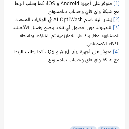
[1]
متوفر على أجهزة Android و iOS، كما يطلب الربط
مع شبكة واي فاي وحساب سامسونج
[2]
يُشار إليه باسم AI OptiWash في الولايات المتحدة
[3]
للحيلولة دون حصول أي تلف، ينصح بغسل الأقمشة
المتشابهة معًا. بناءً على خوارزمية تم إنشاؤها بواسطة
الذكاء الاصطناعي.
[4]
متوفر على أجهزة Android و iOS، كما يطلب الربط
مع شبكة واي فاي وحساب سامسونج