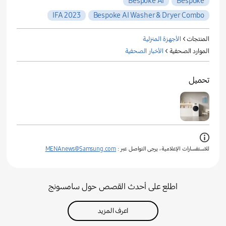
Bespoke AI
Bespoke
IFA 2023
Bespoke AI Washer & Dryer Combo
المنتجات >
الأجهزة المنزلية
الموارد الصحفية >
الأخبار الصحفية
تحميل
للاستفسارات الإعلامية ، يرجى التواصل عبر :
MENAnews@Samsung.com
اطلع على أحدث القصص حول سامسونج
اعرف المزيد