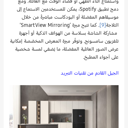
واستمتاع أثناء الطهي أو قضاء الوقت مع العائلة. ومع
دمج تطبيق Spotify، يمكن للمستخدمين الاستماع إلى
موسيقاهم المفضلة أو البودكاست مباشرةً من خلال
الثلاجة
[9]
. كما تتيح ميزة ‘SmartView Mirroring’
مشاركة الشاشة بسلاسة من الهواتف الذكية أو أجهزة
تلفزيون سامسونج. وتوفّر ميزة المعرض المخصّصة إمكانية
عرض الصور العائلية المفضلة، ما يُضفي لمسة شخصية
على أجواء المطبخ.
الجيل القادم من تقنيات التبريد