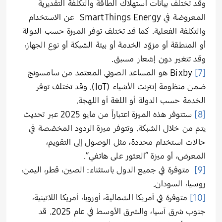
وقد تختلف بيانات استهلاك الطاقة والتكلفة التقديرية
المعروضة في SmartThings Energy عن الاستخدام
والتكلفة الفعلية. كما قد تختلف توفر الميزة حسب الدولة
أو المنطقة أو مزوّد الخدمة أو بيئة الشبكة أو نوع الجهاز،
وقد تتغير دون إشعار مسبق.
[7]
Bixby هو المساعد الصوتي المعتمد من سامسونج
ضمن منظومة إنترنت الأشياء (IoT). وقد تختلف توفر
الخدمة حسب الدولة أو اللغة أو اللهجة.
[8]
ستتوفر هذه الميزة اعتباراً من مايو 2025 عبر تحديث
يتم من خلال الشبكة. وتتوفر ميزة الردود المخصّصة في
حالات استخدام محددة، مثل الوصول إلى التقويم،
المعرض، أو ميزة “العثور على هاتفي”.
[9]
متوفرة في جميع الدول باستثناء: الصين، قطر، اليمن،
روسيا، السودان.
[10]
متوفرة في أمريكا الشمالية، أوروبا، أمريكا اللاتينية،
جنوب شرق آسيا، والشرق الأوسط في عام 2025. قد