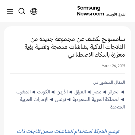
سامسونج تكشف عن مجموعة جديدة من
الثلاجات الذكية بشاشات مدمجة وتقنية رؤية
معزّزة بالذكاء الاصطناعي
March 26, 2025
المقال المنشور في
◄الجزائر
◄مصر
◄العراق
◄الأردن
◄الكويت
◄المغرب
◄المملكة العربية السعودية
◄تونس
◄الإمارات العربية
المتحدة
توسّع الشركة استخدام الشاشات ضمن ثلاجات ذات