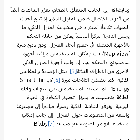
وبالإضافة إلى الجانب المتعلّق بالطعام، تُعزّز الشاشات أيضاً
من قدرات الاتصال ضمن المنزل الذكي. إذ تتيح أحدث
التقنيات تكاملًا أعمق داخل منظومة المنزل الذكي، ما
يجعل الثلاجة مركزاً أساسياً يمكن من خلاله التحكم
بالأجهزة المتصلة في جميع أنحاء المنزل. ومع دمج ميزة
‘Map View’، بات بإمكان المستخدمين مراقبة أجهزة
سامسونج والتحكم بها، إلى جانب أجهزة المنزل الذكي
الأخرى من الأطراف الثلاثة
[5]
، مثل الإضاءة والمقابس
الذكية. كما تتضمّن الثلاجات ميزة
[6]
‘SmartThings
Energy’ التي تساعد المستخدمين على تتبّع استهلاك
الطاقة وتحسينه، ما يسهّل تحقيق الكفاءة في الحياة
اليومية. وتوفّر الشاشة الذكية وصولًا مباشراً إلى مجموعة
واسعة من المعلومات حول المنزل، إلى جانب إمكانية
استخدام الأوامر الصوتية عبر مساعد
[7]
Bixby.