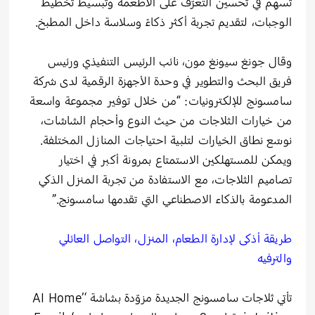
تُسهِم في تحسين التعرّف على الأطعمة وتبسيط تخطيط
الوجبات، لتقديم تجربة أكثر ذكاءً وسلاسة داخل المطبخ.
وقال جونغ سيونغ مون، نائب الرئيس التنفيذي ورئيس
فريق البحث والتطوير في وحدة الأجهزة الرقمية لدى شركة
سامسونج للإلكترونيات: “من خلال توفير مجموعة واسعة
من خيارات الثلاجات من حيث النوع وأحجام الشاشات،
نوسّع نطاق الخيارات لتلبية احتياجات المنازل المختلفة.
ويمكن للمستهلكين الاستمتاع بمرونة أكبر في اختيار
تصاميم الثلاجات، مع الاستفادة من تجربة المنزل الذكي
المدعومة بالذكاء الاصطناعي التي تقدمها سامسونج.”
طريقة أذكى لإدارة الطعام، المنزل، التواصل العائلي
والترفيه
تأتي ثلاجات سامسونج الجديدة مزوّدة بشاشة ‘AI Home’