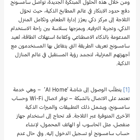
ومن خلال هذه الحلول المبتكرة الجديدة، تواصل سامسونج
دفع حدود الابتكار في عالم المطابخ الذكية، حيث تحوّل
الثلاجة إلى مركز ذكي يعزّز إدارة الطعام، وتكامل المنزل
الذكي، وتجربة الترفيه. وبمزجها بسلاسة بين راحة الاستخدام
المدعومة بالذكاء الاصطناعي وكفاءة استهلاك الطاقة، تُعيد
سامسونج تعريف الطريقة التي يتفاعل بها المستخدمون مع
أجهزتهم المنزلية، لتجسّد رؤية المستقبل في عالم المنازل
الذكية.
[1]
يتطلّب الوصول إلى شاشة ‘AI Home’ – وهي خدمة
تعتمد على الاتصال بالشبكة – توفر اتصال Wi-Fi وحساب
سامسونج، ويشمل ذلك التطبيقات والميزات الذكية
الأخرى المتوفرة عبر الثلاجة. قد تحتاج إلى استخدام جهاز
منفصل، مثل الحاسوب أو الهاتف المحمول، لإنشاء
حساب سامسونج أو تسجيل الدخول إليه. وفي حال عدم