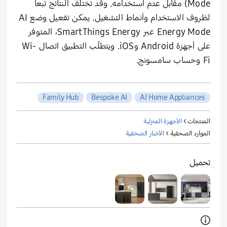
Mode) مقابل عدم استخدامه. وقد تختلف النتائج تبعاً
لظروف الاستخدام وأنماط التشغيل. يمكن تفعيل وضع AI
Energy Mode عبر SmartThings Energy، المتوفر
على أجهزة Android وiOS. ويتطلّب التطبيق اتصال Wi-
Fi وحساب سامسونج.
Family Hub
Bespoke AI
AI Home Appliances
المنتجات >
الأجهزة المنزلية
الموارد الصحفية >
الأخبار الصحفية
تحميل