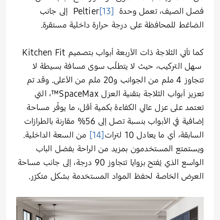
فصل الصيف، تعمل وحدة
[13]
Peltier إلى جانب
الضاغط للمحافظة على درجة حرارة داخلية مستقرة.
كما تأتي الثلاجة ذات الأربعة أبواب بتصميم Kitchen Fit
سهل التركيب، حيث لا يتطلّب سوى مسافة بسيطة لا
تتجاوز 4 ملم من الجوانب و20 ملم من الأعلى. وقد تم
تعزيز أبواب الثلاجة بتقنية العزل SpaceMax™، التي
تعتمد على عزل عالي الكفاءة بكمية أقل، ما يوفّر مساحة
إضافية في الأبواب بنسبة تصل إلى 56% مقارنة بالطرازات
السابقة، أي ما يعادل 10 لترات
[14]
من السعة الداخلية.
ويستمتع المستخدمون بمزيد من الراحة بفضل الباب
الواسع الذي يُفتح بزوايا تتجاوز 90 درجة، إلى جانب مساحة
العرض الخاصة لحفظ المواد المستخدمة بشكل متكرّر.