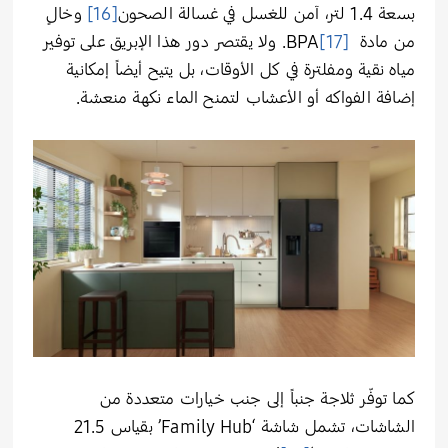
بسعة 1.4 لتر، آمن للغسل في غسالة الصحون
[16]
وخالٍ
من مادة
[17]
BPA. ولا يقتصر دور هذا الإبريق على توفير
مياه نقية ومفلترة في كل الأوقات، بل يتيح أيضاً إمكانية
إضافة الفواكه أو الأعشاب لتمنح الماء نكهة منعشة.
كما توفّر ثلاجة جنباً إلى جنب خيارات متعددة من
الشاشات، تشمل شاشة ‘Family Hub’ بقياس 21.5