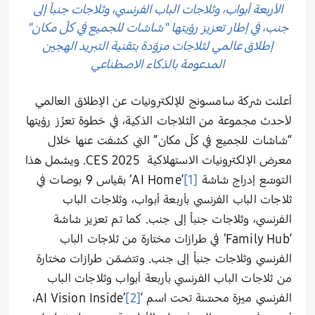
الأربعة أبواب، وثلاجات الباب الفرنسي، وثلاجات جنباً إلى
جنب، في إطار تعزيز رؤيتها "شاشات للجميع في كلّ مكان"
إطلاق عالمي لثلاجات مزوّدة بتقنية التبريد الهجين
المدعومة بالذكاء الاصطناعي
أعلنت شركة سامسونج للإلكترونيات عن الإطلاق العالمي
لأحدث مجموعة من الثلاجات الذكية، في خطوة تعزّز رؤيتها
“شاشات للجميع في كلّ مكان” التي كشفت عنها خلال
معرض الإلكترونيات الاستهلاكية CES 2025. ويشمل هذا
التوسّع إدراج شاشة
[1]
‘AI Home’ بقياس 9 بوصات في
ثلاجات الباب الفرنسي بأربعة أبواب، وثلاجات الباب
الفرنسي، وثلاجات جنباً إلى جنب. كما تم تعزيز شاشة
‘Family Hub’ في طرازات مختارة من ثلاجات الباب
الفرنسي وثلاجات جنباً إلى جنب. وتتضمّن طرازات مختارة
من ثلاجات الباب الفرنسي بأربعة أبواب وثلاجات الباب
الفرنسي ميزة محسّنة تحت اسم ‘AI Vision Inside’
[2]
،