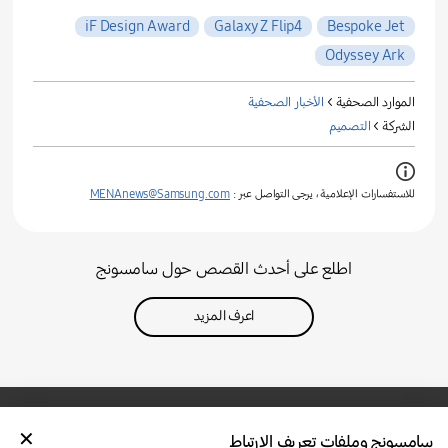
iF Design Award
Galaxy Z Flip4
Bespoke Jet
Odyssey Ark
الموارد الصحفية >
الأخبار الصحفية
الشركة >
التصميم
للاستفسارات الإعلامية ، يرجى التواصل عبر :
MENAnews@Samsung.com
اطلع على أحدث القصص حول سامسونج
اعرف المزيد
سامسونج وملفات تعريف الارتباط
تواصل معنا
SAMSUNG.COM