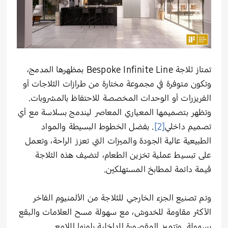
تمتاز ثلاجة Bespoke Infinite Line بمظهرها المدمج،
وتكون متوفرة في مجموعة مختارة من طرازات الثلاجات أو
الفريزرات أو الوحدات المخصصة للاحتفاظ بالمشروبات.
وتظهر بتصميمها المعياري المعاصر ليندمج بسلاسة مع أي
تصميم داخلي
[2]
. بفضل الخطوط البسيطة والمواد
الطبيعية عالية الجودة والميزات التي تعزز الراحة، وتعمل
على تبسيط عملية تخزين الطعام، لتضيف هذه الثلاجة
قيمة دائمة لمطابخ المستهلكين.
وتم تصنيع الجزء الخارجي للثلاجة من الألمنيوم الفاخر
الأكثر مقاومة للخدوش، مع سهولة مسح العلامات والبقع
بسهولة. وتتميز المقصورة الداخلية بلونها اللامع