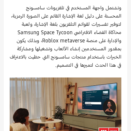
وتشتمل واجهة المستخدم في تلفزيونات سامسونج
المحسنة على دليل لغة الإشارة القائم على الصورة الرمزية،
لتوفير تفسيرات لقوائم التلفزيون بلغة الإشارة، ولعبة
محاكاة الفضاء الافتراضي Samsung Space Tycoon
والإدارة على منصة Roblox metaverse، وبذلك يكون
بمقدور المستخدمين إنشاء الألعاب وتشغيلها ومشاركة
الخبرات باستخدام منتجات سامسونج التي حظيت بالاعتراف
في هذا الحدث لتميزها في التصميم.