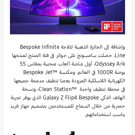
وإضافة إلى الجائزة الذهبية لثلاجة Bespoke Infinite
Line، حصلت سامسونج على جوائز في فئة المنتج لمنتجها
Odyssey Ark، أول شاشة ألعاب منحنية بمقاس 55
بوصة 1000R في العالم، ومكنسة
Bespoke Jet™‎
الكهربائية اللاسلكية المزودة بعصا تنظيف مدمجة جميعها
في محطة تنظيف واحدة Clean Station™‎، ونسخة
الهاتف الذكي Galaxy Z Flip4 Bespoke الذي يوفر تجربة
حصرية من خلال السماح للمستخدمين بتصميم جهاز فريد
يناسب استخداماتهم.