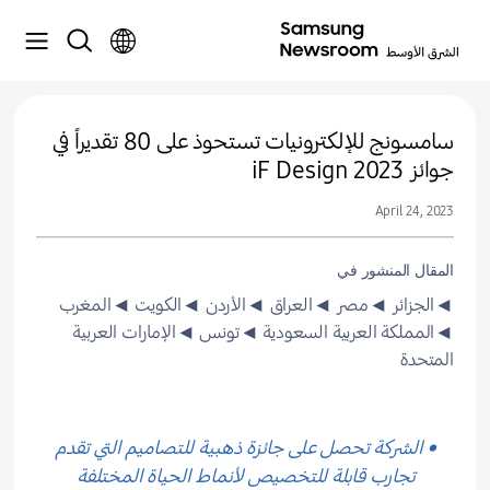
سامسونج للإلكترونيات تستحوذ على 80 تقديراً في
جوائز iF Design 2023
April 24, 2023
المقال المنشور في
◄الجزائر
◄مصر
◄العراق
◄الأردن
◄الكويت
◄المغرب
◄المملكة العربية السعودية
◄تونس
◄الإمارات العربية
المتحدة
• الشركة تحصل على جائزة ذهبية للتصاميم التي تقدم
تجارب قابلة للتخصيص لأنماط الحياة المختلفة