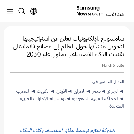
سامسونج للإلكترونيات تعلن عن استراتيجيتها
لتحويل منشآتها حول العالم إلى مصانع قائمة على
تقنيات الذكاء الاصطناعي بحلول عام 2030
March 6, 2026
المقال المنشور في
◄الجزائر
◄مصر
◄العراق
◄الأردن
◄الكويت
◄المغرب
◄المملكة العربية السعودية
◄تونس
◄الإمارات العربية
المتحدة
الشركة تعتزم توسعة نطاق استخدام وكلاء الذكاء