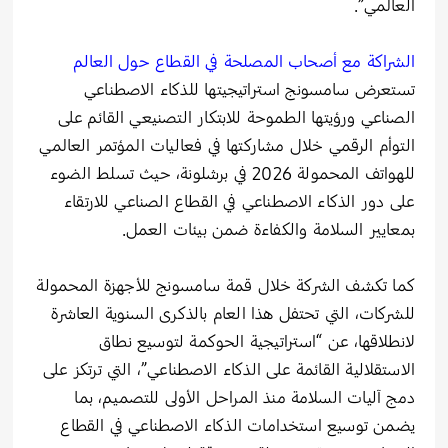
العالمي”.
الشراكة مع أصحاب المصلحة في القطاع حول العالم
تستعرض سامسونج استراتيجيتها للذكاء الاصطناعي
الصناعي ورؤيتها الطموحة للابتكار التصنيعي القائم على
التوأم الرقمي خلال مشاركتها في فعاليات المؤتمر العالمي
للهواتف المحمولة 2026 في برشلونة، حيث تسلط الضوء
على دور الذكاء الاصطناعي في القطاع الصناعي للارتقاء
بمعايير السلامة والكفاءة ضمن بيئات العمل.
كما تكشف الشركة خلال قمة سامسونج للأجهزة المحمولة
للشركات، التي تحتفل هذا العام بالذكرى السنوية العاشرة
لانطلاقها، عن “استراتيجية الحوكمة لتوسيع نطاق
الاستقلالية القائمة على الذكاء الاصطناعي”، التي ترتكز على
دمج آليات السلامة منذ المراحل الأولى للتصميم، بما
يضمن توسيع استخدامات الذكاء الاصطناعي في القطاع