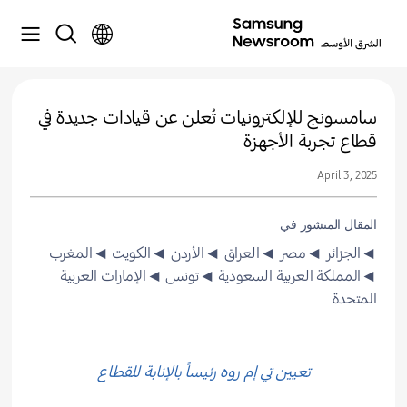
سامسونج للإلكترونيات تُعلن عن قيادات جديدة في
قطاع تجربة الأجهزة
April 3, 2025
المقال المنشور في
◄الجزائر
◄مصر
◄العراق
◄الأردن
◄الكويت
◄المغرب
◄المملكة العربية السعودية
◄تونس
◄الإمارات العربية
المتحدة
تعيين تي إم روه رئيساً بالإنابة للقطاع