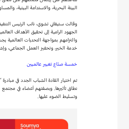
البيئة البحرية، والاستدامة البيئية، والمس
وقالت ستيفاني تشوي، نائب الرئيس التنفيذ
والتزامهم بمواجهة التحديات العالمية يجسّ
خدمة الخير، وتحفيز العمل الجماعي، وإشر
خمسة صنّاع تغيير عالميين
وتسليط الضوء عليها.