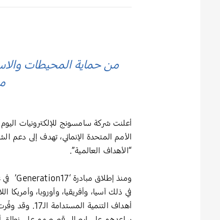
من حماية المحيطات والاستد
مب
الأمم المتحدة الإنمائي، تهدف إلى دعم الش
“الأهداف العالمية”.
في ذلك آسيا، وأفريقيا، وأوروبا، وأمريكا 
ساعدهم على إيصال قصصهم على نطاق أوسع 