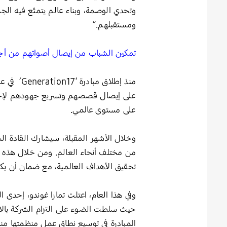
وتحدي الوصمة، وبناء عالم يتمتّع فيه الج
ومستقبلهم.”
تمكين الشباب من إيصال أصواتهم من أجل
على إيصال قصصهم وتسريع جهودهم لإحداث 
على مستوى عالمي.
وخلال الأشهر المقبلة، سيشارك القادة ال
من مختلف أنحاء العالم. ومن خلال هذه ا
تحقيق الأهداف العالمية، مع ضمان أن يك
حيث سلطت الضوء على التزام الشركة بالاس
المبادرة في توسيع نطاق عمل منظمتها منذ انض