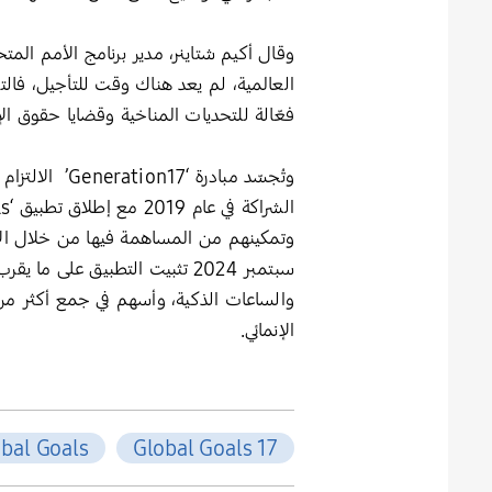
وقال أكيم شتاينر، مدير برنامج الأمم الم
العالمية، لم يعد هناك وقت للتأجيل، فا
فعّالة للتحديات المناخية وقضايا حقوق ال
وتُجسّد مباد
الإنمائي.
bal Goals
17 Global Goals