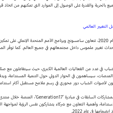
ميع بالحرية والقدرة على الوصول إلى الموارد التي تمكنهم من اتخاذ
 التغيير العالمي
منذ إطلاق مبادرة ‘Generation17’ في عام 2020، تتعاون سامسونج وبرنامج الأمم المتحدة 
تغيير ملموس داخل مجتمعاتهم في جميع العالم. كما توفّر المبادرة
شباب في عدد من الفعاليات العالمية الكبرى، حيث سيتفاعلون مع صنّا
لمنصات، سيساهمون في الحوار الدولي حول التنمية المستدامة، ويدف
ون لأصوات الشباب دور محوري في رسم ملامح مستقبل أكثر استدامة و
تدامة، وأهمية التعاون مع شركاء يتشاركون نفس الرؤية لمواجهة التح
مامها في عام 2022.