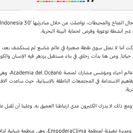
كت أننا لا نمثل سوى نقطة صغيرة في عالم شاسع لم يُستكشف بعد، وأنه
حياتنا. ومن هنا بدأت رحلتي في بناء مستقبل يزدهر فيه الإنسان والكو
عالم أحياء و
مفاهيم الاستدامة في المجتمعات الناطقة بالإسبانية، حيث ساعدت آ
رية.
 ذلك لا يدرك الكثيرون مدى ارتباطنا العميق به. وعلينا أن نُقبل عل
مؤسِّسة ومديرة تنفيذية لمنظمة deraClima